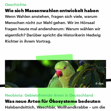
Geschichte
Wie sich Massenwahlen entwickelt haben
Wenn Wahlen anstehen, fragen sich viele, warum
Menschen nicht zur Wahl gehen. Wir im Hörsaal
fragen heute mal andersherum: Warum wählen wir
eigentlich? Darüber spricht die Historikerin Hedwig
Richter in ihrem Vortrag.
©
dpa
Neobiota: Gebietsfremde Arten in Deutschland
Was neue Arten für Ökosysteme bedeuten
Halsbandsittich, Waschbär, Wollhandkrabbe – um die