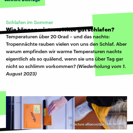
Schlafen im Sommer
Wie können wir trotz Hitze gut schlafen?
Temperaturen über 20 Grad – und das nachts:
Tropennächte rauben vielen von uns den Schlaf. Aber
warum empfinden wir warme Temperaturen nachts
eigentlich als so quälend, wenn sie uns über Tag gar
nicht so schlimm vorkommen?
(Wiederholung vom 1.
August 2023)
©
picture alliance/dpa | Jan Woitas