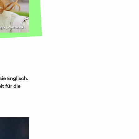
ago | Westend61
sie Englisch.
t für die