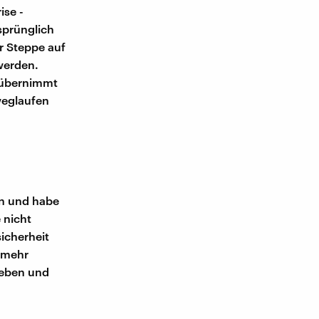
ise -
sprünglich
er Steppe auf
 werden.
t übernimmt
weglaufen
en und habe
 nicht
icherheit
t mehr
ieben und