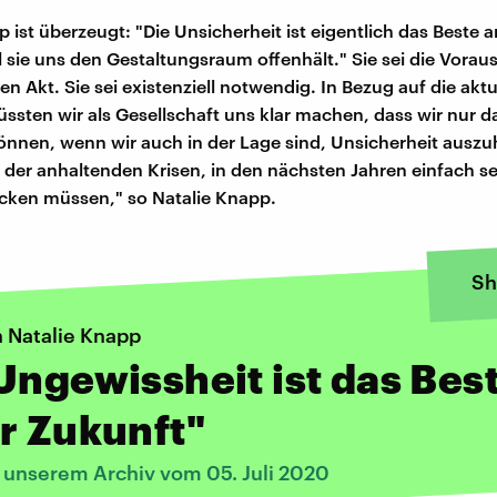
 ist überzeugt: "Die Unsicherheit ist eigentlich das Beste a
l sie uns den Gestaltungsraum offenhält." Sie sei die Vorau
en Akt. Sie sei existenziell notwendig. In Bezug auf die akt
sten wir als Gesellschaft uns klar machen, dass wir nur 
nnen, wenn wir auch in der Lage sind, Unsicherheit auszuh
 der anhaltenden Krisen, in den nächsten Jahren einfach se
cken müssen," so Natalie Knapp.
Sh
n Natalie Knapp
Ungewissheit ist das Bes
r Zukunft"
s unserem Archiv vom 05. Juli 2020