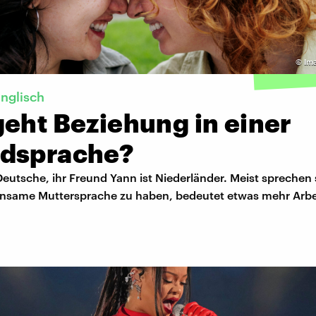
©
Im
Englisch
geht Beziehung in einer
dsprache?
eutsche, ihr Freund Yann ist Niederländer. Meist sprechen 
nsame Muttersprache zu haben, bedeutet etwas mehr Arbei