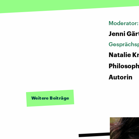
Moderator
Jenni Gär
Gesprächsp
Natalie K
Philosoph
Autorin
Weitere Beiträge