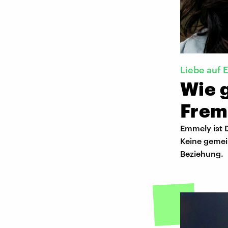
Liebe auf 
Wie 
Frem
Emmely ist D
Keine gemei
Beziehung.