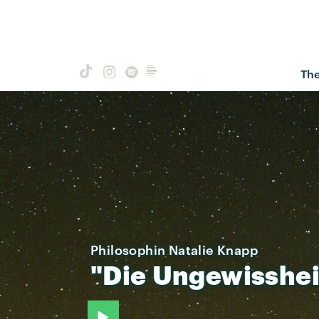
Th
Philosophin Natalie Knapp
"Die
Ungewisshei