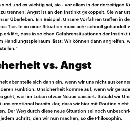
sind und es wichtig sei, sie - vor allem in der derzeitigen Kr
zu trennen: Angst ist an den Instinkt gekoppelt. Sie war ur
nser Überleben. Ein Beispiel: Unsere Vorfahren treffen in d
hes Tier. In so einer Situation muss sehr schnell gehandelt
p erklärt, dass in solchen Gefahrensituationen der Instink
m Handlungsspielraum lässt: Wir können dann angreifen, 
stellen."
herheit vs. Angst
heit aber stelle sich dann ein, wenn wir uns nicht auskenn
anderen Funktion. Unsicherheit komme auf, wenn wir gerade
es geht, weil im Leben etwas Neues passiert. Sobald wir Uns
 uns emotional bereits klar, dass wir hier mit Routine nich
n. Der Weg durch diese neue Situation sei noch unbeschr
 jedem Schritt, den wir nun machen, so die Philosophin.