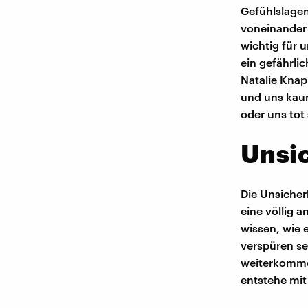
Gefühlslagen 
voneinander 
wichtig für u
ein gefährlic
Natalie Knap
und uns kau
oder uns tot 
Unsic
Die Unsicher
eine völlig 
wissen, wie 
verspüren sei
weiterkomme
entstehe mit