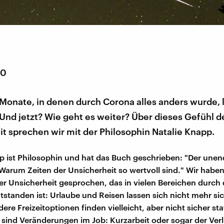
20
Monate, in denen durch Corona alles anders wurde, 
 Und jetzt? Wie geht es weiter? Über dieses Gefühl d
t sprechen wir mit der Philosophin Natalie Knapp.
p ist Philosophin und hat das Buch geschrieben: "Der unen
Warum Zeiten der Unsicherheit so wertvoll sind." Wir haben
er Unsicherheit gesprochen, das in vielen Bereichen durch
standen ist: Urlaube und Reisen lassen sich nicht mehr si
re Freizeitoptionen finden vielleicht, aber nicht sicher st
 sind Veränderungen im Job: Kurzarbeit oder sogar der Verl