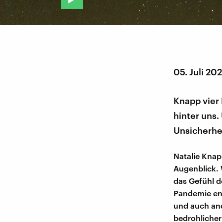
05. Juli 20
Knapp vier 
hinter uns.
Unsicherhei
Natalie Knap
Augenblick. 
das Gefühl d
Pandemie ent
und auch ande
bedrohlicher