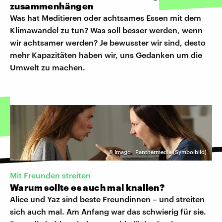
zusammenhängen
Was hat Meditieren oder achtsames Essen mit dem
Klimawandel zu tun? Was soll besser werden, wenn
wir achtsamer werden? Je bewusster wir sind, desto
mehr Kapazitäten haben wir, uns Gedanken um die
Umwelt zu machen.
©
Imago | Panthermedia (Symbolbild)
Mit Freunden streiten
Warum sollte es auch mal knallen?
Alice und Yaz sind beste Freundinnen – und streiten
sich auch mal. Am Anfang war das schwierig für sie.