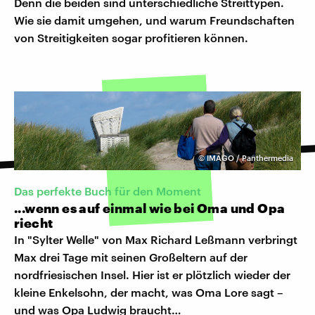
Denn die beiden sind unterschiedliche Streittypen.
Wie sie damit umgehen, und warum Freundschaften
von Streitigkeiten sogar profitieren können.
©
IMAGO / Panthermedia
Das perfekte Buch für den Moment
...wenn es auf einmal wie bei Oma und Opa
riecht
In "Sylter Welle" von Max Richard Leßmann verbringt
Max drei Tage mit seinen Großeltern auf der
nordfriesischen Insel. Hier ist er plötzlich wieder der
kleine Enkelsohn, der macht, was Oma Lore sagt –
und was Opa Ludwig braucht…