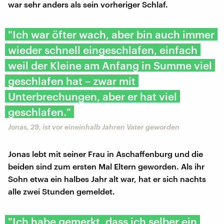
war sehr anders als sein vorheriger Schlaf.
"Ich war öfter wach, aber bin auch immer
wieder schnell eingeschlafen, einfach
weil der Kleine am Anfang in Summe viel
geschlafen hat – zwar mit
Unterbrechungen, aber er hat viel
geschlafen."
Jonas, 29, ist vor eineinhalb Jahren Vater geworden
Jonas lebt mit seiner Frau in Aschaffenburg und die
beiden sind zum ersten Mal Eltern geworden. Als ihr
Sohn etwa ein halbes Jahr alt war, hat er sich nachts
alle zwei Stunden gemeldet.
"Ich habe gemerkt, dass ich selber ein