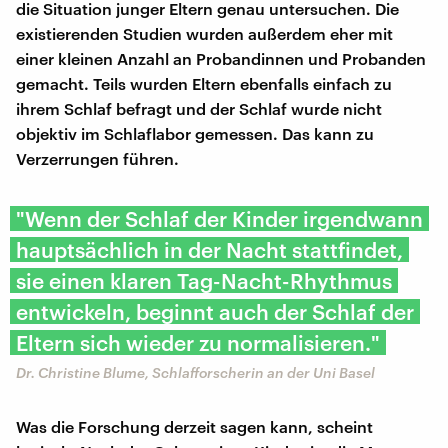
die Situation junger Eltern genau untersuchen. Die
existierenden Studien wurden außerdem eher mit
einer kleinen Anzahl an Probandinnen und Probanden
gemacht. Teils wurden Eltern ebenfalls einfach zu
ihrem Schlaf befragt und der Schlaf wurde nicht
objektiv im Schlaflabor gemessen. Das kann zu
Verzerrungen führen.
"Wenn der Schlaf der Kinder irgendwann
hauptsächlich in der Nacht stattfindet,
sie einen klaren Tag-Nacht-Rhythmus
entwickeln, beginnt auch der Schlaf der
Eltern sich wieder zu normalisieren."
Dr. Christine Blume, Schlafforscherin an der Uni Basel
Was die Forschung derzeit sagen kann, scheint