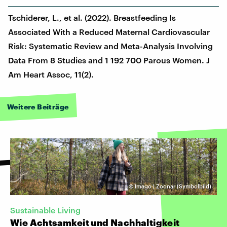
Tschiderer, L., et al. (2022). Breastfeeding Is
Associated With a Reduced Maternal Cardiovascular
Risk: Systematic Review and Meta-Analysis Involving
Data From 8 Studies and 1 192 700 Parous Women. J
Am Heart Assoc, 11(2).
Weitere Beiträge
©
Imago | Zoonar (Symbolbild)
Sustainable Living
Wie Achtsamkeit und Nachhaltigkeit