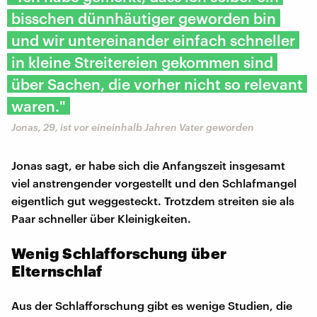
bisschen dünnhäutiger geworden bin
und wir untereinander einfach schneller
in kleine Streitereien gekommen sind
über Sachen, die vorher nicht so relevant
waren."
Jonas, 29, ist vor eineinhalb Jahren Vater geworden
Jonas sagt, er habe sich die Anfangszeit insgesamt
viel anstrengender vorgestellt und den Schlafmangel
eigentlich gut weggesteckt. Trotzdem streiten sie als
Paar schneller über Kleinigkeiten.
Wenig Schlafforschung über
Elternschlaf
Aus der Schlafforschung gibt es wenige Studien, die