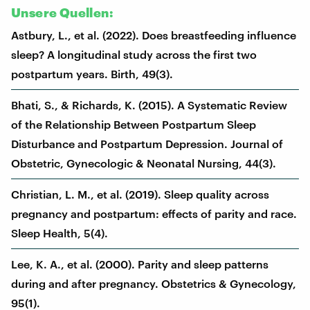
Unsere Quellen:
Astbury, L., et al. (2022). Does breastfeeding influence
sleep? A longitudinal study across the first two
postpartum years. Birth, 49(3).
Bhati, S., & Richards, K. (2015). A Systematic Review
of the Relationship Between Postpartum Sleep
Disturbance and Postpartum Depression. Journal of
Obstetric, Gynecologic & Neonatal Nursing, 44(3).
Christian, L. M., et al. (2019). Sleep quality across
pregnancy and postpartum: effects of parity and race.
Sleep Health, 5(4).
Lee, K. A., et al. (2000). Parity and sleep patterns
during and after pregnancy. Obstetrics & Gynecology,
95(1).