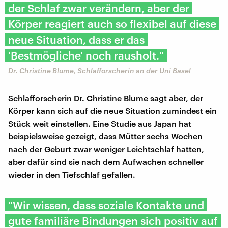
der Schlaf zwar verändern, aber der
Körper reagiert auch so flexibel auf diese
neue Situation, dass er das
'Bestmögliche' noch rausholt."
Dr. Christine Blume, Schlafforscherin an der Uni Basel
Schlafforscherin Dr. Christine Blume sagt aber, der
Körper kann sich auf die neue Situation zumindest ein
Stück weit einstellen. Eine Studie aus Japan hat
beispielsweise gezeigt, dass Mütter sechs Wochen
nach der Geburt zwar weniger Leichtschlaf hatten,
aber dafür sind sie nach dem Aufwachen schneller
wieder in den Tiefschlaf gefallen.
"Wir wissen, dass soziale Kontakte und
gute familiäre Bindungen sich positiv auf