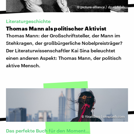
©
picture-alliance / dpa | Bifab
Literaturgeschichte
Thomas Mann als politischer Aktivist
Thomas Mann: der Großschriftsteller, der Mann im
Stehkragen, der großbürgerliche Nobelpreisträger?
Der Literaturwissenschaftler Kai Sina beleuchtet
einen anderen Aspekt: Thomas Mann, der politisch
aktive Mensch.
©
Yiranding | unsplash.com
Das perfekte Buch für den Moment…