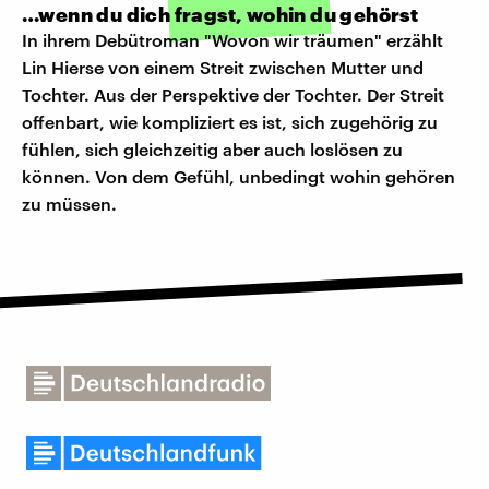
…wenn du dich fragst, wohin du gehörst
In ihrem Debütroman "Wovon wir träumen" erzählt
Lin Hierse von einem Streit zwischen Mutter und
Tochter. Aus der Perspektive der Tochter. Der Streit
offenbart, wie kompliziert es ist, sich zugehörig zu
fühlen, sich gleichzeitig aber auch loslösen zu
können. Von dem Gefühl, unbedingt wohin gehören
zu müssen.