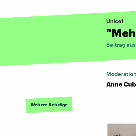
Unicef
"Mehr
Beitrag au
Moderatio
Anne Cub
Weitere Beiträge