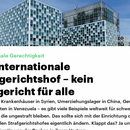
©
imago im
nale Gerechtigkeit
nternationale
gerichtshof – kein
ericht für alle
Krankenhäuser in Syrien, Umerziehungslager in China, Ge
n in Venezuela – es gibt viele Beispiele weltweit für schw
die ungestraft bleiben. Das sollte sich mit der Einrichtung 
len Strafgerichtshofes eigentlich ändern. Klappt das? Ja un