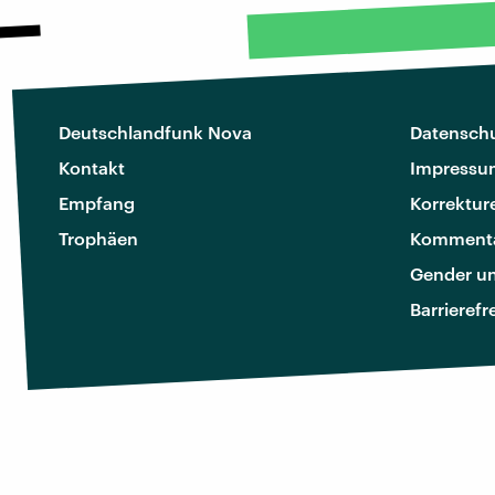
Deutschlandfunk Nova
Datenschu
Kontakt
Impressu
Empfang
Korrektur
Trophäen
Kommenta
Gender u
Barrierefr