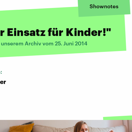
Shownotes
 Einsatz für Kinder!"
s unserem Archiv vom 25. Juni 2014
n:
er