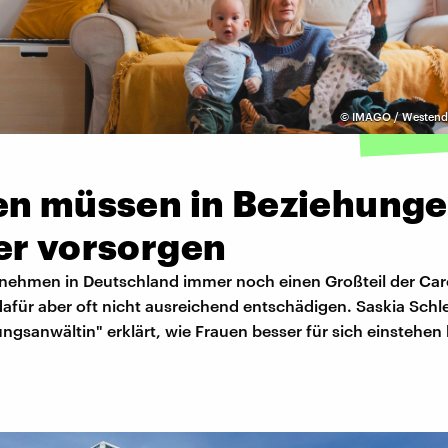
©
IMAGO / Westend6
en müssen in Beziehung
er vorsorgen
nehmen in Deutschland immer noch einen Großteil der Care
 dafür aber oft nicht ausreichend entschädigen. Saskia Sc
ngsanwältin" erklärt, wie Frauen besser für sich einstehe