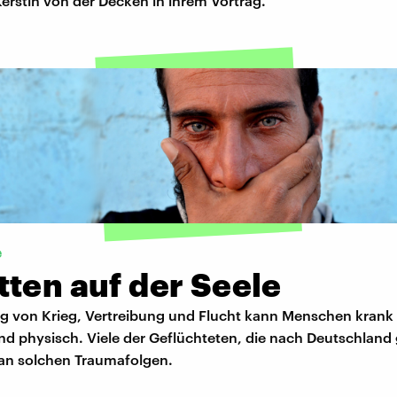
 Kerstin von der Decken in ihrem Vortrag.
e
ten auf der Seele
ng von Krieg, Vertreibung und Flucht kann Menschen krank
nd physisch. Viele der Geflüchteten, die nach Deutschla
 an solchen Traumafolgen.