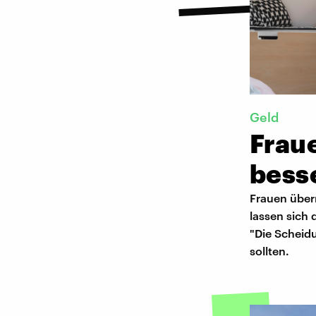
Geld
Frau
bess
Frauen über
lassen sich
"Die Scheidu
sollten.