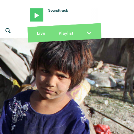
Soundtrack
Live
Playlist