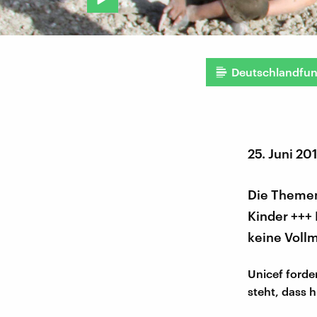
Deutschlandfu
25. Juni 20
Die Themen 
Kinder +++ 
keine Vollm
Unicef forde
steht, dass 