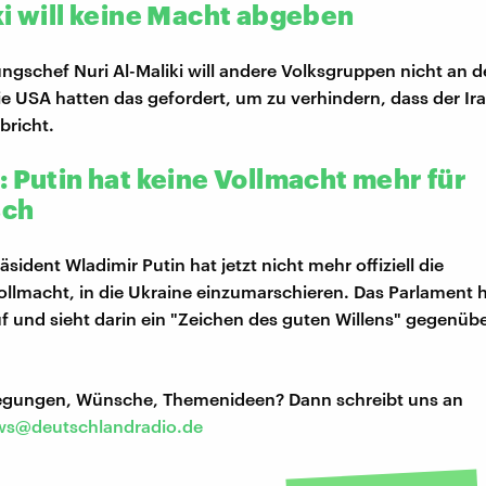
ki will keine Macht abgeben
ungschef Nuri Al-Maliki will andere Volksgruppen nicht an 
Die USA hatten das gefordert, um zu verhindern, dass der Ir
bricht.
: Putin hat keine Vollmacht mehr für
sch
sident Wladimir Putin hat jetzt nicht mehr offiziell die
llmacht, in die Ukraine einzumarschieren. Das Parlament 
f und sieht darin ein "Zeichen des guten Willens" gegenübe
regungen, Wünsche, Themenideen? Dann schreibt uns an
s@deutschlandradio.de