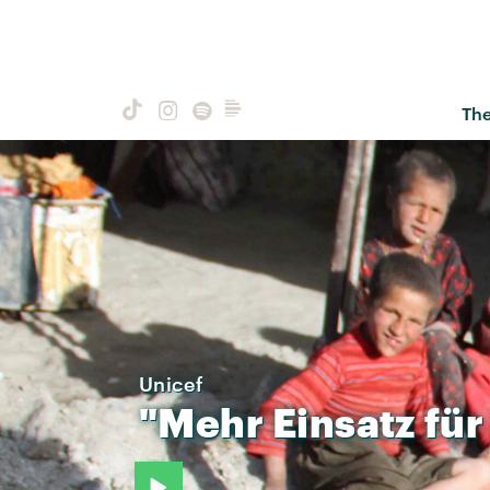
Th
Unicef
"Mehr
Einsatz
für