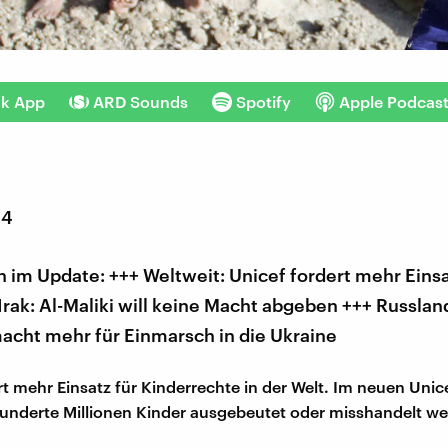
nk App
ARD Sounds
Spotify
Apple Podcas
14
im Update: +++ Weltweit: Unicef fordert mehr Einsa
Irak: Al-Maliki will keine Macht abgeben +++ Russland
acht mehr für Einmarsch in die Ukraine
rt mehr Einsatz für Kinderrechte in der Welt. Im neuen Unic
hunderte Millionen Kinder ausgebeutet oder misshandelt w