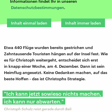
Informationen findet Ihr in unseren
Datenschutzbestimmungen
.
Inhalt einmal laden
Inhalt immer laden
Etwa 440 Flüge wurden bereits gestrichen und
Zehntausende Touristen hängen auf der Insel fest. Wie
es für Christoph weitergeht, entscheidet sich erst
in knapp einer Woche, am 4. Dezember. Dann ist sein
Heimflug angesetzt. Keine Gedanken machen, auf das
beste Hoffen - das ist Christophs Strategie.
"Ich kann jetzt sowieso nichts machen,
ich kann nur abwarten."
Christoph Schulz reist gerade durch Bali