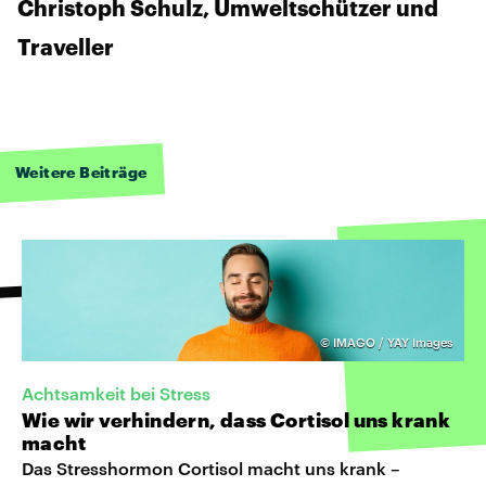
Christoph Schulz, Umweltschützer und
Traveller
Weitere Beiträge
©
IMAGO / YAY Images
Achtsamkeit bei Stress
Wie wir verhindern, dass Cortisol uns krank
macht
Das Stresshormon Cortisol macht uns krank –