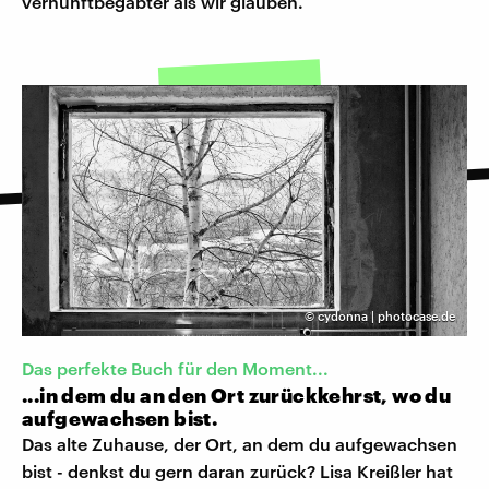
vernunftbegabter als wir glauben.
©
cydonna | photocase.de
Das perfekte Buch für den Moment...
...in dem du an den Ort zurückkehrst, wo du
aufgewachsen bist.
Das alte Zuhause, der Ort, an dem du aufgewachsen
bist - denkst du gern daran zurück? Lisa Kreißler hat