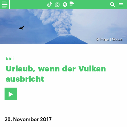
©
imago | Xinhua
Bali
Urlaub,
wenn
der
Vulkan
ausbricht
28. November 2017