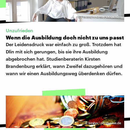
©
Pexels/Andrea Piacquadio
Unzufrieden
Wenn die Ausbildung doch nicht zu uns passt
Der Leidensdruck war einfach zu groß. Trotzdem hat
Dlin mit sich gerungen, bis sie ihre Ausbildung
abgebrochen hat. Studienberaterin Kirsten
Brandenburg erklärt, wann Zweifel dazugehören und
wann wir einen Ausbildungsweg überdenken dürfen.
©
birdys | photocase.de