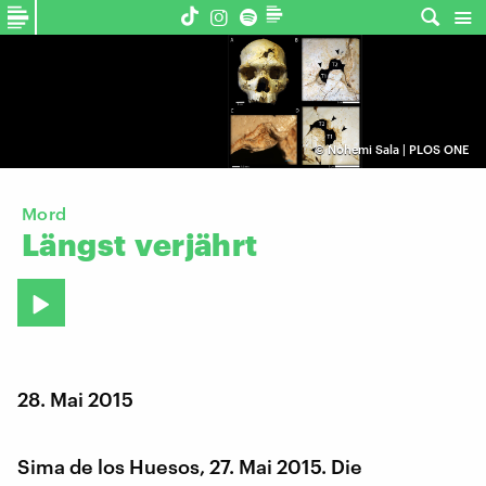
©
Nohemi Sala | PLOS ONE
Mord
Längst
verjährt
28. Mai 2015
Sima de los Huesos, 27. Mai 2015. Die