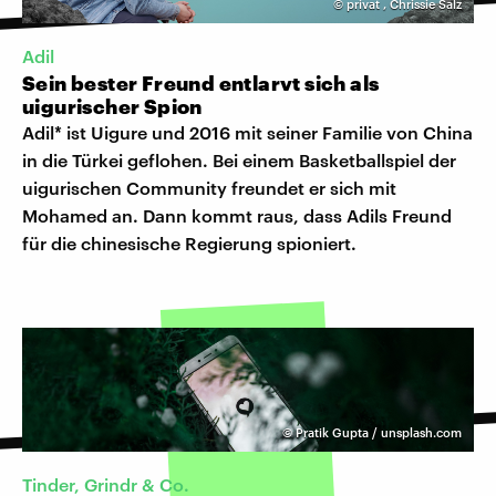
©
privat
,
Chrissie Salz
Adil
Sein bester Freund entlarvt sich als
uigurischer Spion
Adil* ist Uigure und 2016 mit seiner Familie von China
in die Türkei geflohen. Bei einem Basketballspiel der
uigurischen Community freundet er sich mit
Mohamed an. Dann kommt raus, dass Adils Freund
für die chinesische Regierung spioniert.
©
Pratik Gupta / unsplash.com
Tinder, Grindr & Co.