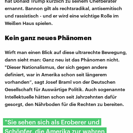
hat Donald Trump kürzlich zu seinem Chefberater
ernannt. Bannon gilt als rechtsradikal, antisemitisch
und rassistisch - und er wird eine wichtige Rolle im
Weißen Haus spielen.
Kein ganz neues Phänomen
Wirft man einen Blick auf diese ultrarechte Bewegung,
dann sieht man: Ganz neu ist das Phänomen nicht.
"Dieser Nationalismus, der sich gegen andere
definiert, war in Amerika schon seit längerem
vorhanden“, sagt Josef Braml von der Deutschen
Gesellschaft für Auswärtige Politik. Auch sogenannte
Intellektuelle hätten schon seit Jahrzehnten dafür
gesorgt, den Nährboden für die Rechten zu bereiten.
​"Sie sehen sich als Eroberer und
Schöpfer, die Amerika zur wahren