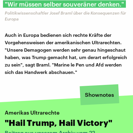
"Wir müssen selber souveräner denken."
Politikwissenschaftler Josef Braml über die Konsequenzen für
Europa
Auch in Europa bedienen sich rechte Kräfte der
Vorgehensweisen der amerikanischen Ultrarechten.
"Unsere Demagogen werden sehr genau hingeschaut
haben, was Trump gemacht hat, um derart erfolgreich
zu sein", sagt Braml. "Marine le Pen und Afd werden
sich das Handwerk abschauen."
Shownotes
Amerikas Ultrarechte
"Hail Trump, Hail Victory"
Beitrag aus unserem Archiv vom 22.