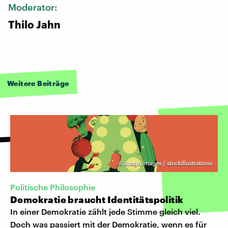
Moderator:
Thilo Jahn
Weitere Beiträge
©
imago images / stockillustrations
Politische Philosophie
Demokratie braucht Identitätspolitik
In einer Demokratie zählt jede Stimme gleich viel.
Doch was passiert mit der Demokratie, wenn es für