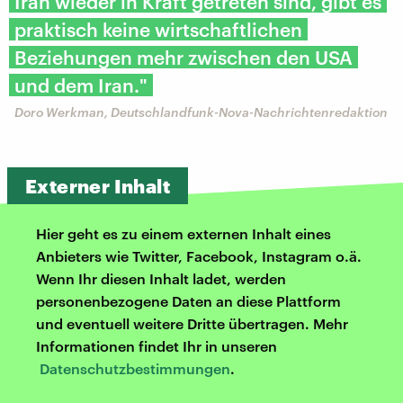
Iran wieder in Kraft getreten sind, gibt es
praktisch keine wirtschaftlichen
Beziehungen mehr zwischen den USA
und dem Iran."
Doro Werkman, Deutschlandfunk-Nova-Nachrichtenredaktion
Externer Inhalt
Hier geht es zu einem externen Inhalt eines
Anbieters wie Twitter, Facebook, Instagram o.ä.
Wenn Ihr diesen Inhalt ladet, werden
personenbezogene Daten an diese Plattform
und eventuell weitere Dritte übertragen. Mehr
Informationen findet Ihr in unseren
Datenschutzbestimmungen
.