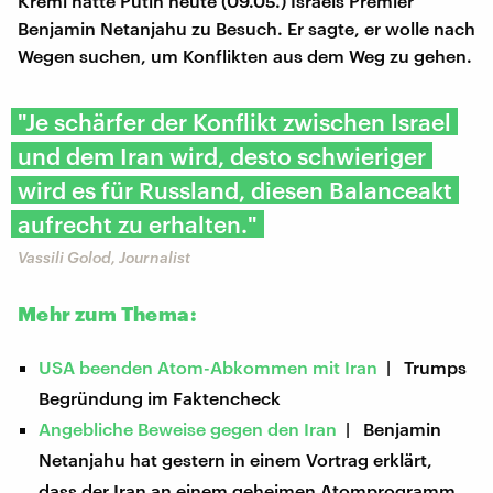
Kreml hatte Putin heute (09.05.) Israels Premier
Benjamin Netanjahu zu Besuch. Er sagte, er wolle nach
Wegen suchen, um Konflikten aus dem Weg zu gehen.
"Je schärfer der Konflikt zwischen Israel
und dem Iran wird, desto schwieriger
wird es für Russland, diesen Balanceakt
aufrecht zu erhalten."
Vassili Golod, Journalist
Mehr zum Thema:
USA beenden Atom-Abkommen mit Iran
| Trumps
Begründung im Faktencheck
Angebliche Beweise gegen den Iran
| Benjamin
Netanjahu hat gestern in einem Vortrag erklärt,
dass der Iran an einem geheimen Atomprogramm