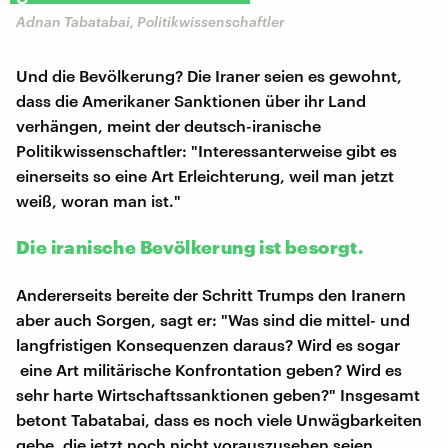
Adnan Tabatabai, Politikwissenschaftler
Und die Bevölkerung? Die Iraner seien es gewohnt,
dass die Amerikaner Sanktionen über ihr Land
verhängen, meint der deutsch-iranische
Politikwissenschaftler: "Interessanterweise gibt es
einerseits so eine Art Erleichterung, weil man jetzt
weiß, woran man ist."
Die iranische Bevölkerung ist besorgt.
Andererseits bereite der Schritt Trumps den Iranern
aber auch Sorgen, sagt er: "Was sind die mittel- und
langfristigen Konsequenzen daraus? Wird es sogar
eine Art militärische Konfrontation geben? Wird es
sehr harte Wirtschaftssanktionen geben?" Insgesamt
betont Tabatabai, dass es noch viele Unwägbarkeiten
gebe, die jetzt noch nicht vorauszusehen seien.