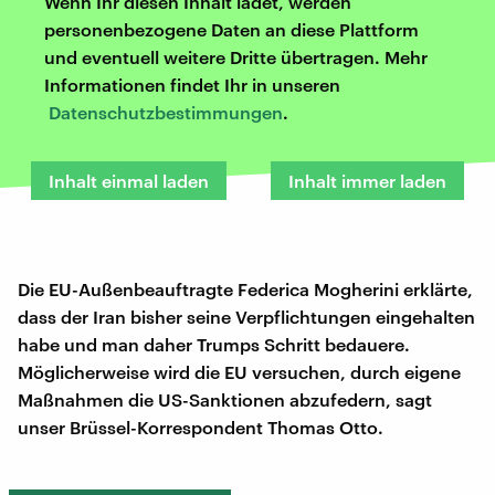
Wenn Ihr diesen Inhalt ladet, werden
personenbezogene Daten an diese Plattform
und eventuell weitere Dritte übertragen. Mehr
Informationen findet Ihr in unseren
Datenschutzbestimmungen
.
Inhalt einmal laden
Inhalt immer laden
Die EU-Außenbeauftragte Federica Mogherini erklärte,
dass der Iran bisher seine Verpflichtungen eingehalten
habe und man daher Trumps Schritt bedauere.
Möglicherweise wird die EU versuchen, durch eigene
Maßnahmen die US-Sanktionen abzufedern, sagt
unser Brüssel-Korrespondent Thomas Otto.