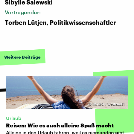
Sibylle Salewski
Vortragender:
Torben Lütjen, Politikwissenschaftler
Weitere Beiträge
©
IMAGO / Westend61
Urlaub
Reisen: Wie es auch alleine Spaß macht
Alleine in den Urlaub fahren, weil es niemanden gibt,