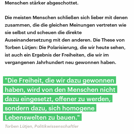
Menschen stärker abgeschottet.
Die meisten Menschen schließen sich lieber mit denen
zusammen, die die gleichen Meinungen vertreten wie
sie selbst und scheuen die direkte
Auseinandersetzung mit den anderen. Die These von
Torben Lütjen: Die Polarisierung, die wir heute sehen,
ist auch ein Ergebnis der Freiheiten, die wir im
vergangenen Jahrhundert neu gewonnen haben.
"Die Freiheit, die wir dazu gewonnen
haben, wird von den Menschen nicht
dazu eingesetzt, offener zu werden,
sondern dazu, sich homogene
Lebenswelten zu bauen."
Torben Lütjen, Politikwissenschaftler