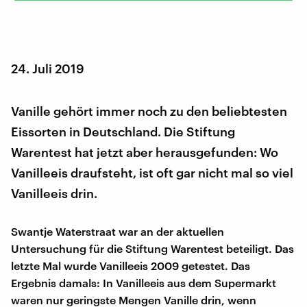
24. Juli 2019
Vanille gehört immer noch zu den beliebtesten
Eissorten in Deutschland. Die Stiftung
Warentest hat jetzt aber herausgefunden: Wo
Vanilleeis draufsteht, ist oft gar nicht mal so viel
Vanilleeis drin.
Swantje Waterstraat war an der aktuellen
Untersuchung für die Stiftung Warentest beteiligt. Das
letzte Mal wurde Vanilleeis 2009 getestet. Das
Ergebnis damals: In Vanilleeis aus dem Supermarkt
waren nur geringste Mengen Vanille drin, wenn