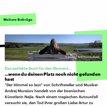
Weitere Beiträge
©
Imago | MiS (Symbolbild)
Das perfekte Buch für den Moment...
…wenn du deinen Platz noch nicht gefunden
hast
"Der Himmel so laut" von Schriftsteller und Musiker
Andrej Murašov handelt von der bosnischen
Künstlerin Nejla. Nach einem tragischen Autounfall
versucht sie, den Tod ihrer großen Liebe Artur zu