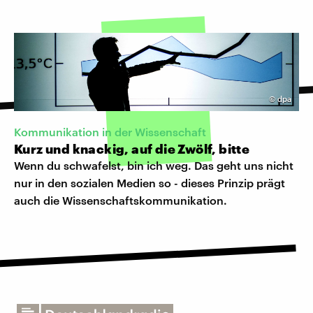
©
dpa
Kommunikation in der Wissenschaft
Kurz und knackig, auf die Zwölf, bitte
Wenn du schwafelst, bin ich weg. Das geht uns nicht
nur in den sozialen Medien so - dieses Prinzip prägt
auch die Wissenschaftskommunikation.