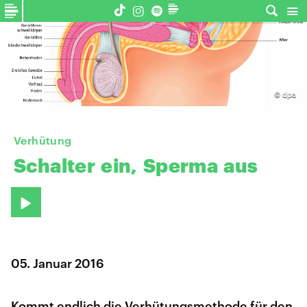
©
dpa
Verhütung
Schalter
ein,
Sperma
aus
05. Januar 2016
Kommt endlich die Verhütungsmethode für den