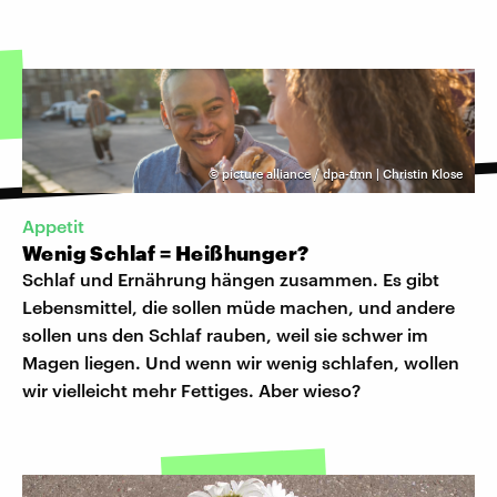
©
picture alliance / dpa-tmn | Christin Klose
Appetit
Wenig Schlaf = Heißhunger?
Schlaf und Ernährung hängen zusammen. Es gibt
Lebensmittel, die sollen müde machen, und andere
sollen uns den Schlaf rauben, weil sie schwer im
Magen liegen. Und wenn wir wenig schlafen, wollen
wir vielleicht mehr Fettiges. Aber wieso?