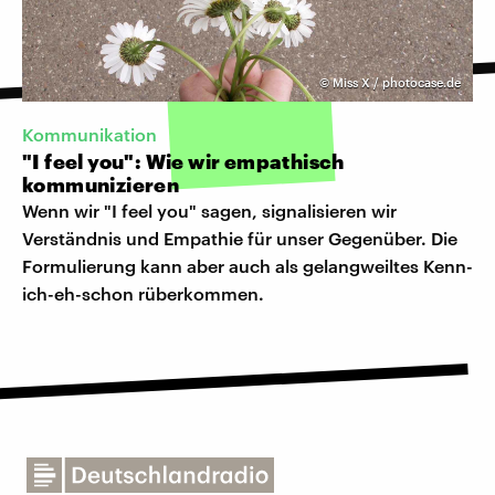
©
Miss X / photocase.de
Kommunikation
"I feel you": Wie wir empathisch
kommunizieren
Wenn wir "I feel you" sagen, signalisieren wir
Verständnis und Empathie für unser Gegenüber. Die
Formulierung kann aber auch als gelangweiltes Kenn-
ich-eh-schon rüberkommen.