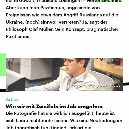
Keine Gewalt, friedliche Lösungen! – Netter Gedanke.
Aber kann man Pazifismus, angesichts von
Ereignissen wie etwa dem Angriff Russlands auf die
Ukraine, (noch) sinnvoll vertreten? Ja, sagt der
Philosoph Olaf Müller. Sein Konzept: pragmatischer
Pazifismus.
©
pexels | Startup Stock Photos
Arbeit
Wie wir mit Zweifeln im Job umgehen
Die Fotografie hat sie wirklich ausgefüllt, heute ist
sich Laura nicht mehr sicher. Wie eine Neufindung im
Job theoretisch funktioniert, erklärt die