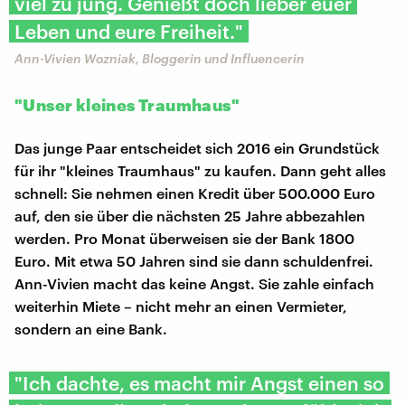
viel zu jung. Genießt doch lieber euer
Leben und eure Freiheit."
Ann-Vivien Wozniak, Bloggerin und Influencerin
"Unser kleines Traumhaus"
Das junge Paar entscheidet sich 2016 ein Grundstück
für ihr "kleines Traumhaus" zu kaufen. Dann geht alles
schnell: Sie nehmen einen Kredit über 500.000 Euro
auf, den sie über die nächsten 25 Jahre abbezahlen
werden. Pro Monat überweisen sie der Bank 1800
Euro. Mit etwa 50 Jahren sind sie dann schuldenfrei.
Ann-Vivien macht das keine Angst. Sie zahle einfach
weiterhin Miete – nicht mehr an einen Vermieter,
sondern an eine Bank.
"Ich dachte, es macht mir Angst einen so