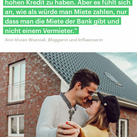
hohen Kredit zu haben. Aber es fühlt sich
an, wie als würde man Miete zahlen, nur
dass man die Miete der Bank gibt und
nicht einem Vermieter."
Ann-Vivien Wozniak, Bloggerin und Influencerin