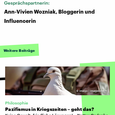
Gesprächspartnerin:
Ann-Vivien Wozniak, Bloggerin und
Influencerin
Weitere Beiträge
©
imago | imagebroker
Philosophie
Pazifismus in Kriegszeiten – geht das?