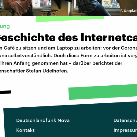
©
Unsplas
rung
Geschichte des Internetc
m Café zu sitzen und am Laptop zu arbeiten: vor der Coro
uns selbstverständlich. Doch diese Form zu arbeiten ist ver
e ihren Anfang genommen hat – darüber berichtet der
nschaftler Stefan Udelhofen.
Deutschlandfunk Nova
Datenschu
Kontakt
Impressu