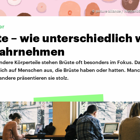
©
picture alliance / Westend
er
e – wie unterschiedlich 
wahrnehmen
ndere Körperteile stehen Brüste oft besonders im Fokus. Da
lich auf Menschen aus, die Brüste haben oder hatten. Ma
 andere präsentieren sie stolz.