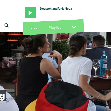
Deutschlandfunk Nova
Live
Playlist
g