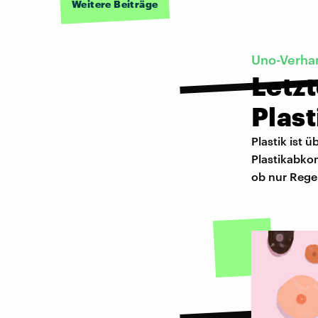
Weitere Beiträge
Uno-Verha
Letzt
Plas
Plastik ist 
Plastikabko
ob nur Regel