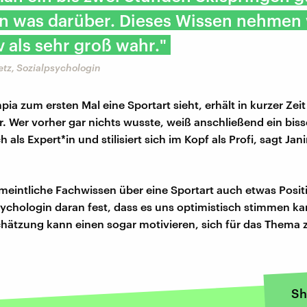
an was darüber. Dieses Wissen nehmen 
v als sehr groß wahr."
tz, Sozialpsychologin
ia zum ersten Mal eine Sportart sieht, erhält in kurzer Zeit
r. Wer vorher gar nichts wusste, weiß anschließend ein bis
h als Expert*in und stilisiert sich im Kopf als Profi, sagt Jan
meintliche Fachwissen über eine Sportart auch etwas Positi
ychologin daran fest, dass es uns optimistisch stimmen ka
hätzung kann einen sogar motivieren, sich für das Thema 
Sh