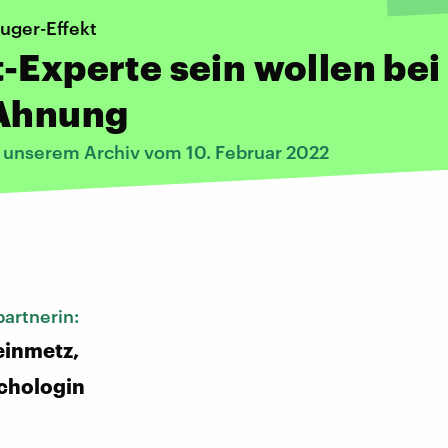
uger-Effekt
-Experte sein wollen bei
 Ahnung
s unserem Archiv vom 10. Februar 2022
:
artnerin:
einmetz,
chologin