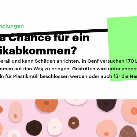
ndlungen
e Chance für ein
tikabkommen?
überall und kann Schäden anrichten. In Genf versuchen 170 
mmen auf den Weg zu bringen. Gestritten wird unter ande
n für Plastikmüll beschlossen werden oder auch für die Her