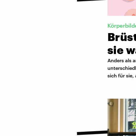
Körperbild
Brüst
sie 
Anders als a
unterschied
sich für sie,