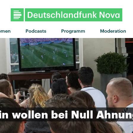
emen
Podcasts
Programm
Moderation
in
wollen
bei
Null
Ahnun