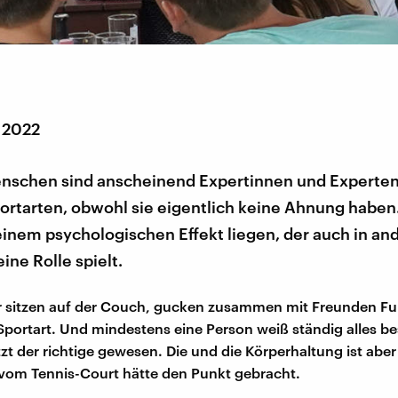
r 2022
schen sind anscheinend Expertinnen und Experten
ortarten, obwohl sie eigentlich keine Ahnung haben
inem psychologischen Effekt liegen, der auch in an
ine Rolle spielt.
r sitzen auf der Couch, gucken zusammen mit Freunden Fu
Sportart. Und mindestens eine Person weiß ständig alles be
zt der richtige gewesen. Die und die Körperhaltung ist aber
 vom Tennis-Court hätte den Punkt gebracht.