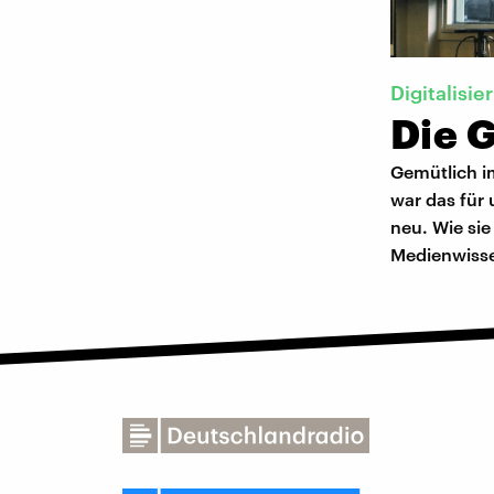
Digitalisie
Die 
Gemütlich i
war das für 
neu. Wie si
Medienwisse