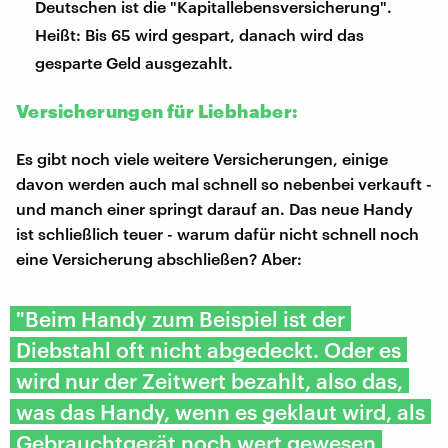
Deutschen ist die "Kapitallebensversicherung".
Heißt: Bis 65 wird gespart, danach wird das
gesparte Geld ausgezahlt.
Versicherungen für Liebhaber:
Es gibt noch viele weitere Versicherungen, einige
davon werden auch mal schnell so nebenbei verkauft -
und manch einer springt darauf an. Das neue Handy
ist schließlich teuer - warum dafür nicht schnell noch
eine Versicherung abschließen? Aber:
"Beim Handy zum Beispiel ist der
Diebstahl oft nicht abgedeckt. Oder es
wird nur der Zeitwert bezahlt, also das,
was das Handy, wenn es geklaut wird, als
Gebrauchtgerät noch wert gewesen