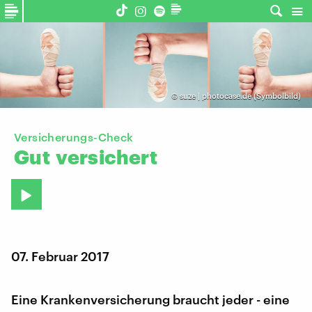
©
suze | photocase.de (Symbolbild)
Versicherungs-Check
Gut
versichert
07. Februar 2017
Eine Krankenversicherung braucht jeder - eine