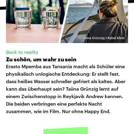
©
Taiina Grünzig I Rahel Klein
Back to reality
Zu schön, um wahr zu sein
Erasto Mpemba aus Tansania macht als Schüler eine
physikalisch unlogische Entdeckung: Er stellt fest,
dass heißes Wasser schneller gefriert als kaltes. Aber
kann das überhaupt sein? Taiina Grünzig lernt auf
einem Zwischenstopp in Reykjavik Andrew kennen.
Die beiden verbringen eine perfekte Nacht
zusammen, wie im Film. Nur ohne Happy End.