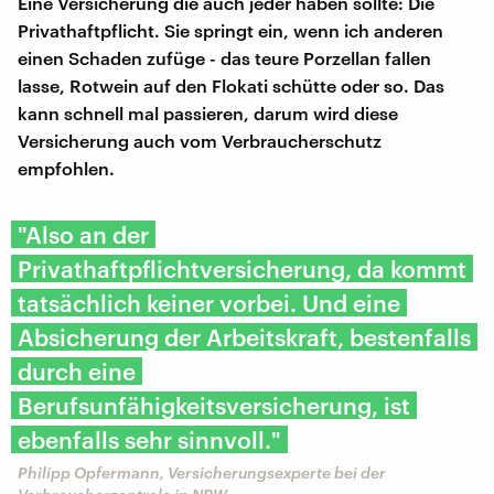
Eine Versicherung die auch jeder haben sollte: Die
Privathaftpflicht. Sie springt ein, wenn ich anderen
einen Schaden zufüge - das teure Porzellan fallen
lasse, Rotwein auf den Flokati schütte oder so. Das
kann schnell mal passieren, darum wird diese
Versicherung auch vom Verbraucherschutz
empfohlen.
"Also an der
Privathaftpflichtversicherung, da kommt
tatsächlich keiner vorbei. Und eine
Absicherung der Arbeitskraft, bestenfalls
durch eine
Berufsunfähigkeitsversicherung, ist
ebenfalls sehr sinnvoll."
Philipp Opfermann, Versicherungsexperte bei der