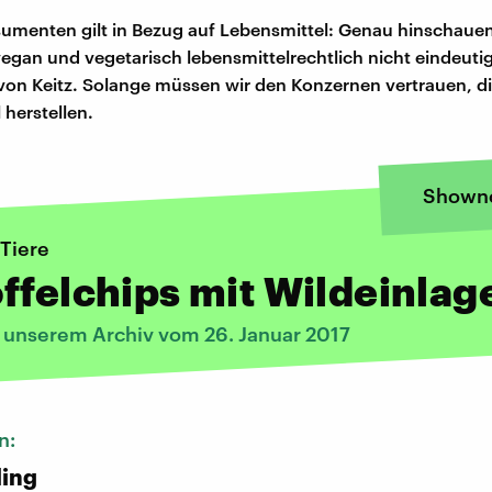
umenten gilt in Bezug auf Lebensmittel: Genau hinschauen
vegan und vegetarisch lebensmittelrechtlich nicht eindeutig
von Keitz. Solange müssen wir den Konzernen vertrauen, d
 herstellen.
Shown
 Tiere
ffelchips mit Wildeinlag
s unserem Archiv vom 26. Januar 2017
n:
ling