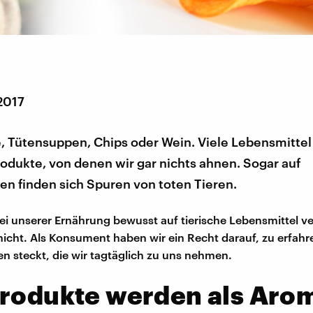
2017
, Tütensuppen, Chips oder Wein. Viele Lebensmittel
rodukte, von denen wir gar nichts ahnen. Sogar auf
en finden sich Spuren von toten Tieren.
bei unserer Ernährung bewusst auf tierische Lebensmittel v
nicht. Als Konsument haben wir ein Recht darauf, zu erfahr
n steckt, die wir tagtäglich zu uns nehmen.
produkte werden als Aro