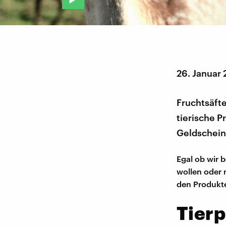
26. Januar 
Fruchtsäfte
tierische P
Geldschein
Egal ob wir 
wollen oder 
den Produkte
Tier