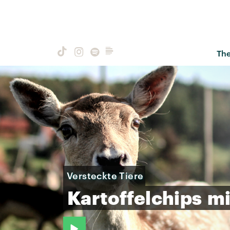
Th
Versteckte Tiere
Kartoffelchips
mi