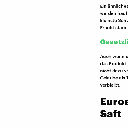
Ein ähnliche
werden häufi
kleinste Sch
Frucht stam
Gesetzl
Auch wenn 
das Produkt 
nicht dazu v
Gelatine als
verbleibt.
Euros
Saft