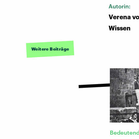
Autorin:
Verena vo
Wissen
Weitere Beiträge
Bedeutend