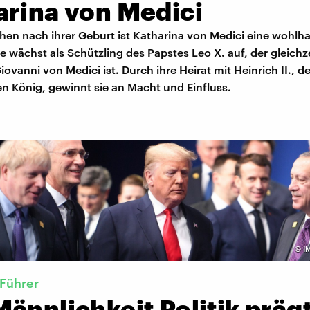
arina von Medici
en nach ihrer Geburt ist Katharina von Medici eine wohl
ie wächst als Schützling des Papstes Leo X. auf, der gleichze
ovanni von Medici ist. Durch ihre Heirat mit Heinrich II., 
n König, gewinnt sie an Macht und Einfluss.
©
I
 Führer
ännlichkeit Politik präg