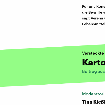
Für uns Kons
die Begriffe 
sagt Verena 
Lebensmittel
Versteckte
Karto
Beitrag au
Moderatori
Tina Kieß