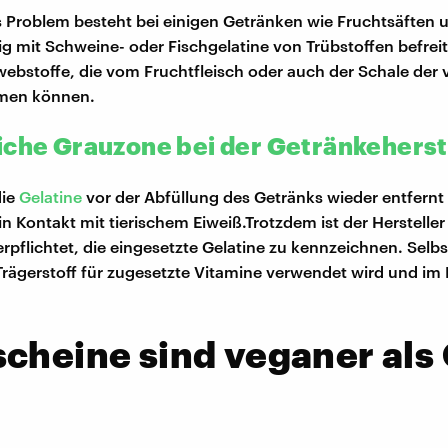
s Problem besteht bei einigen Getränken wie Fruchtsäften 
g mit Schweine- oder Fischgelatine von Trübstoffen befreit
webstoffe, die vom Fruchtfleisch oder auch der Schale der
men können.
iche Grauzone bei der Getränkeherst
die
Gelatine
vor der Abfüllung des Getränks wieder entfernt 
in Kontakt mit tierischem Eiweiß.Trotzdem ist der Hersteller
erpflichtet, die eingesetzte Gelatine zu kennzeichnen. Selb
 Trägerstoff für zugesetzte Vitamine verwendet wird und im 
cheine sind veganer als