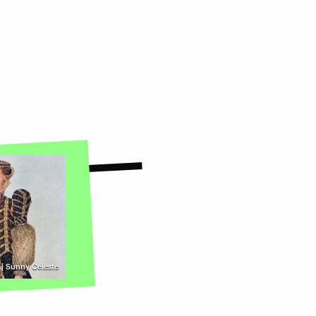
e | Sunny Celeste