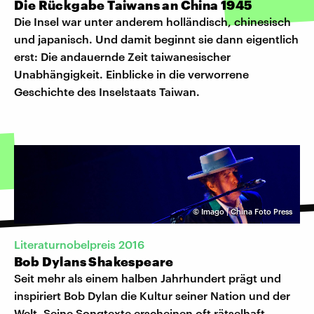
Die Rückgabe Taiwans an China 1945
Die Insel war unter anderem holländisch, chinesisch
und japanisch. Und damit beginnt sie dann eigentlich
erst: Die andauernde Zeit taiwanesischer
Unabhängigkeit. Einblicke in die verworrene
Geschichte des Inselstaats Taiwan.
©
Imago | China Foto Press
Literaturnobelpreis 2016
Bob Dylans Shakespeare
Seit mehr als einem halben Jahrhundert prägt und
inspiriert Bob Dylan die Kultur seiner Nation und der
Welt. Seine Songtexte erscheinen oft rätselhaft.