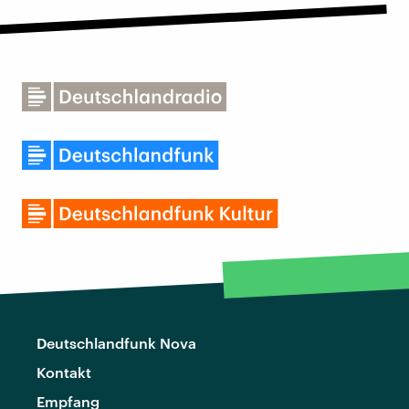
Deutschlandfunk Nova
Kontakt
Empfang