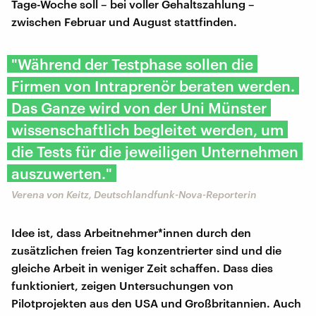
Tage-Woche soll – bei voller Gehaltszahlung –
zwischen Februar und August stattfinden.
"Während der Testphase sollen die
Firmen von Intraprenör beraten werden.
Das Ganze wird von der Uni Münster
wissenschaftlich begleitet werden, um
die Tests für die jeweiligen Unternehmen
auszuwerten."
Verena von Keitz, Deutschlandfunk-Nova-Reporterin
Idee ist, dass Arbeitnehmer*innen durch den
zusätzlichen freien Tag konzentrierter sind und die
gleiche Arbeit in weniger Zeit schaffen. Dass dies
funktioniert, zeigen Untersuchungen von
Pilotprojekten aus den USA und Großbritannien. Auch