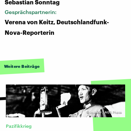
Sebastian Sonntag
Gesprächspartnerin:
Verena von Keitz, Deutschlandfunk-
Nova-Reporterin
Weitere Beiträge
©
IMAGO / AGB Photo
Pazifikkrieg