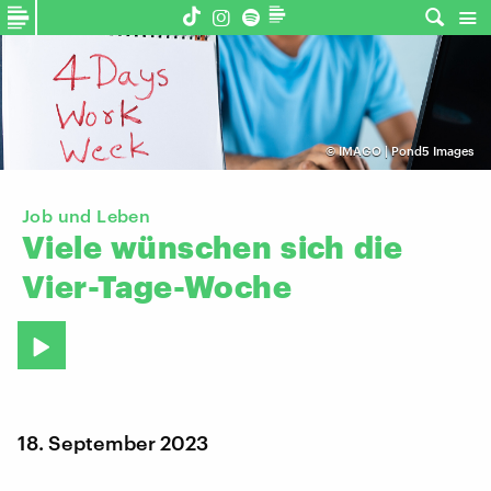
©
IMAGO | Pond5 Images
Job und Leben
Viele
wünschen
sich
die
Vier-Tage-Woche
18. September 2023