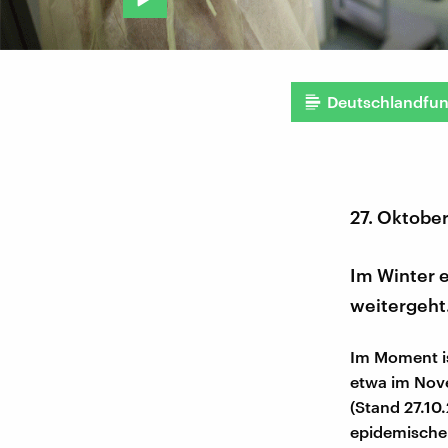
Deutschlandfu
27. Oktobe
Im Winter 
weitergeht.
Im Moment i
etwa im Nov
(Stand 27.10
epidemische