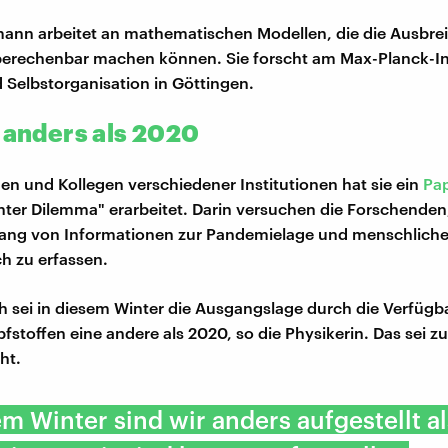
mann arbeitet an mathematischen Modellen, die die Ausbre
erechenbar machen können. Sie forscht am Max-Planck-Ins
Selbstorganisation in Göttingen.
t anders als 2020
nen und Kollegen verschiedener Institutionen hat sie ein
Pa
inter Dilemma" erarbeitet. Darin versuchen die Forschenden
g von Informationen zur Pandemielage und menschliche
h zu erfassen.
h sei in diesem Winter die Ausgangslage durch die Verfügb
fstoffen eine andere als 2020, so die Physikerin. Das sei z
ht.
em Winter sind wir anders aufgestellt a