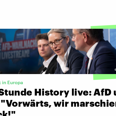
 in Europa
Stunde History live: AfD
 "Vorwärts, wir marschi
ck!"