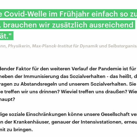
 Covid-Welle im Frühjahr einfach so z
 brauchen wir zusätzlich ausreichend
ät."
nn, Physikerin, Max-Planck-Institut für Dynamik und Selbstorganis
dender Faktor für den weiteren Verlauf der Pandemie ist für
eben der Immunisierung das Sozialverhalten - das heißt, die
agen zu Abstandsregeln und unserem Sozialverhalten. Sie
e treffen wir uns drinnen? Wieviel treffen uns draußen? Wie 
haupt?
llige soziale Einschränkungen könne unsere Gesellschaft ve
n der Krankenhäuser, genauer der Intensivstationen, erneu
mit zu bringen.