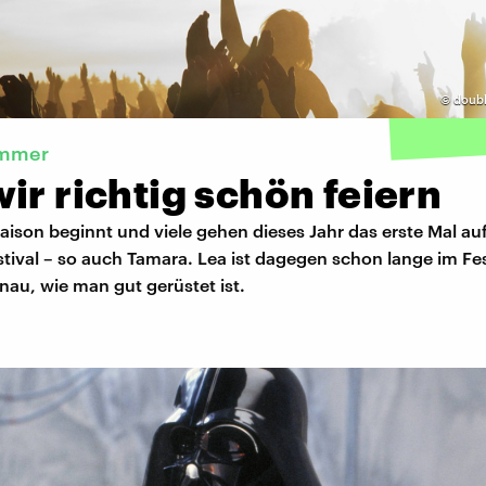
©
doubl
ommer
ir richtig schön feiern
saison beginnt und viele gehen dieses Jahr das erste Mal auf
stival – so auch Tamara. Lea ist dagegen schon lange im F
au, wie man gut gerüstet ist.