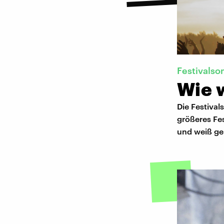
Festivals
Wie w
Die Festival
größeres Fe
und weiß gen