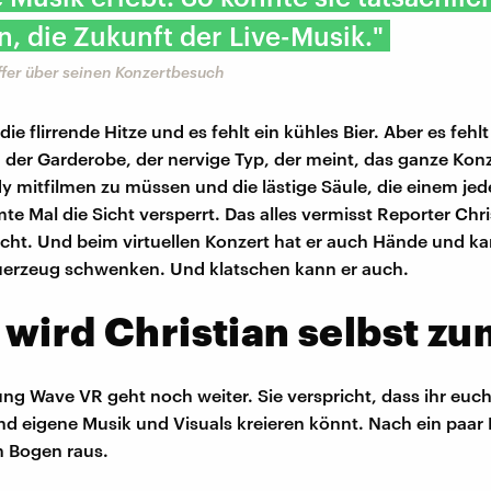
, die Zukunft der Live-Musik."
ffer über seinen Konzertbesuch
t die flirrende Hitze und es fehlt ein kühles Bier. Aber es feh
n der Garderobe, der nervige Typ, der meint, das ganze Konz
 mitfilmen zu müssen und die lästige Säule, die einem jed
e Mal die Sicht versperrt. Das alles vermisst Reporter Chri
cht. Und beim virtuellen Konzert hat er auch Hände und ka
euerzeug schwenken. Und klatschen kann er auch.
wird Christian selbst zu
g Wave VR geht noch weiter. Sie verspricht, dass ihr euch 
d eigene Musik und Visuals kreieren könnt. Nach ein paar
n Bogen raus.