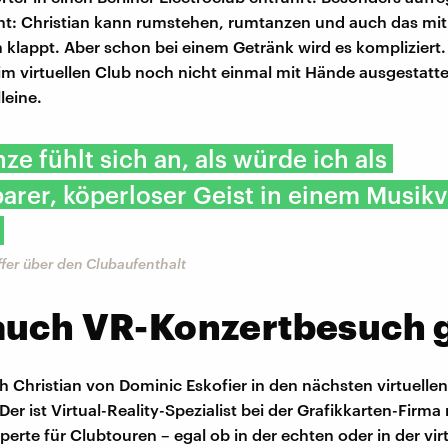
cht: Christian kann rumstehen, rumtanzen und auch das mi
lappt. Aber schon bei einem Getränk wird es kompliziert
t im virtuellen Club noch nicht einmal mit Hände ausgestat
alleine.
ze fühlt sich an, als würde ich als
arer, köperloser Geist in einem Musik
ffer über den Clubaufenthalt
auch VR-Konzertbesuch 
ch Christian von Dominic Eskofier in den nächsten virtuelle
r ist Virtual-Reality-Spezialist bei der Grafikkarten-Firma
perte für Clubtouren – egal ob in der echten oder in der vir