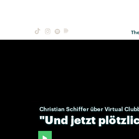
Th
Christian Schiffer über Virtual Club
"Und
jetzt
plötzli