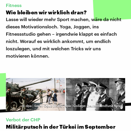
Fitness
Wie bleiben wir wirklich dran?
Lasse will wieder mehr Sport machen, wäre da nicht
dieses Motivationsloch. Yoga, Joggen, ins
Fitnessstudio gehen – irgendwie klappt es einfach
nicht. Worauf es wirklich ankommt, um endlich
loszulegen, und mit welchen Tricks wir uns
motivieren können.
©
dpa | Seren Oguz (links)
,
dpa | Collage: Deutschlandfunk Nova
Verbot der CHP
Militärputsch in der Türkei im September