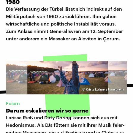
1980
Die Verfassung der Türkei lässt sich indirekt auf den
Militärputsch von 1980 zurückführen. Ihm gehen
wirtschaftliche und politische Instabilität voraus.
Zum Anlass nimmt General Evren am 12. September
unter anderem ein Massaker an Aleviten in Çorum.
©
Krists Luhaers l unsplash
Feiern
Darum eskalieren wir so gerne
Larissa Rieß und Dirty Döring kennen sich aus mit
Hedonismus. Als DJs füttern sie mit ihrer Musik feier-
wütige Menschen, die auf Festivals und in Clubs aus