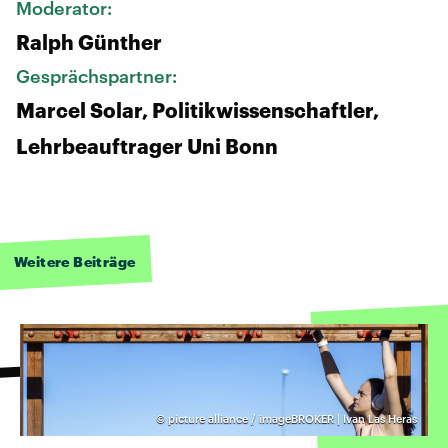
Moderator:
Ralph Günther
Gesprächspartner:
Marcel Solar, Politikwissenschaftler,
Lehrbeauftrager Uni Bonn
Weitere Beiträge
©
picture alliance / imageBROKER | Ivan Las Heras