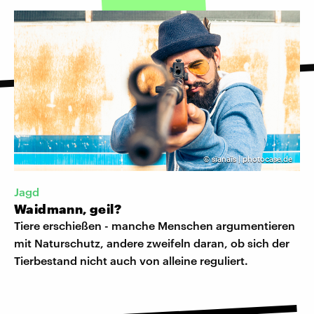
©
sïanaïs | photocase.de
Jagd
Waidmann, geil?
Tiere erschießen - manche Menschen argumentieren
mit Naturschutz, andere zweifeln daran, ob sich der
Tierbestand nicht auch von alleine reguliert.