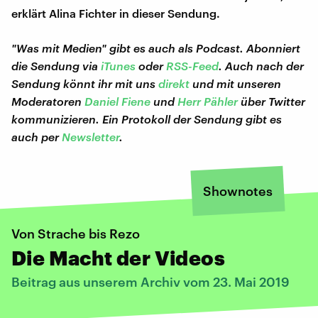
erklärt Alina Fichter in dieser Sendung.
"Was mit Medien" gibt es auch als Podcast. Abonniert
die Sendung via
iTunes
oder
RSS-Feed
. Auch nach der
Sendung könnt ihr mit uns
direkt
und mit unseren
Moderatoren
Daniel Fiene
und
Herr Pähler
über Twitter
kommunizieren. Ein Protokoll der Sendung gibt es
auch per
Newsletter
.
Shownotes
Von Strache bis Rezo
Die Macht der Videos
Beitrag aus unserem Archiv vom 23. Mai 2019