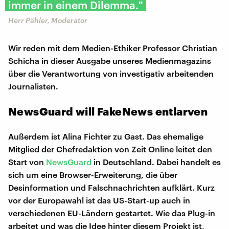
immer in einem Dilemma."
Herr Pähler, Moderator
Wir reden mit dem Medien-Ethiker Professor Christian
Schicha in dieser Ausgabe unseres Medienmagazins
über die Verantwortung von investigativ arbeitenden
Journalisten.
NewsGuard will FakeNews entlarven
Außerdem ist Alina Fichter zu Gast. Das ehemalige
Mitglied der Chefredaktion von Zeit Online leitet den
Start von
NewsGuard
in Deutschland. Dabei handelt es
sich um eine Browser-Erweiterung, die über
Desinformation und Falschnachrichten aufklärt. Kurz
vor der Europawahl ist das US-Start-up auch in
verschiedenen EU-Ländern gestartet. Wie das Plug-in
arbeitet und was die Idee hinter diesem Projekt ist,