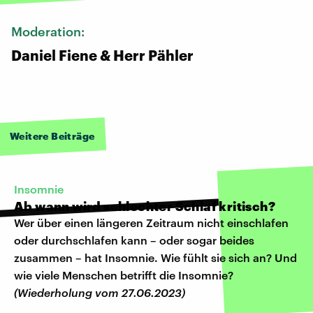
Moderation:
Daniel Fiene & Herr Pähler
Weitere Beiträge
Insomnie
Ab wann wird schlechter Schlaf kritisch?
Wer über einen längeren Zeitraum nicht einschlafen
oder durchschlafen kann – oder sogar beides
zusammen – hat Insomnie. Wie fühlt sie sich an? Und
wie viele Menschen betrifft die Insomnie?
(Wiederholung vom 27.06.2023)