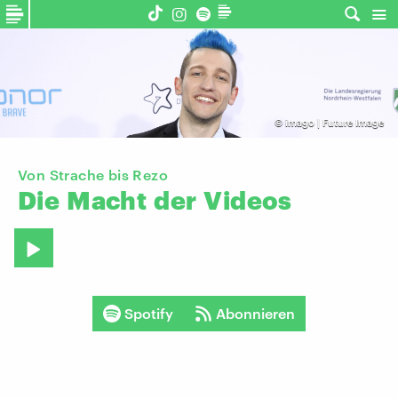
©
imago | Future Image
Von Strache bis Rezo
Die
Macht
der
Videos
Spotify
Abonnieren