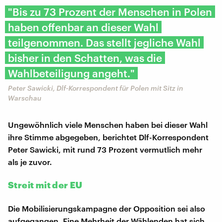
"Bis zu 73 Prozent der Menschen in Polen
haben offenbar an dieser Wahl
teilgenommen. Das stellt jegliche Wahl
bisher in den Schatten, was die
Wahlbeteiligung angeht."
Peter Sawicki, Dlf-Korrespondent für Polen mit Sitz in
Warschau
Ungewöhnlich viele Menschen haben bei dieser Wahl
ihre Stimme abgegeben, berichtet Dlf-Korrespondent
Peter Sawicki, mit rund 73 Prozent vermutlich mehr
als je zuvor.
Streit mit der EU
Die Mobilisierungskampagne der Opposition sei also
aufgegangen. Eine Mehrheit der Wählenden hat sich