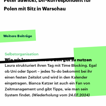
Polen mit Sitz in Warschau
Weitere Beiträge
Selbstorganisation
Wie wir lernen, unsere Zeit gut zu nutzen
Laura strukturiert ihren Tag mit Time Blocking. Egal
ob Uni oder Sport – jedes To-do bekommt bei ihr
einen festen Zeitslot und wird in den Kalender
eingetragen. Bianca Katzer ist auch ein Fan von
Zeitmanagement und gibt Tipps, wie man sein
System findet.
(Wiederholung vom 24.07.2024)