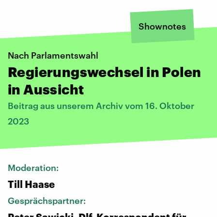
Shownotes
Nach Parlamentswahl
Regierungswechsel in Polen
in Aussicht
Beitrag aus unserem Archiv vom 16. Oktober
2023
Moderation:
Till Haase
Gesprächspartner:
Peter Sawicki, Dlf-Korrespondent für