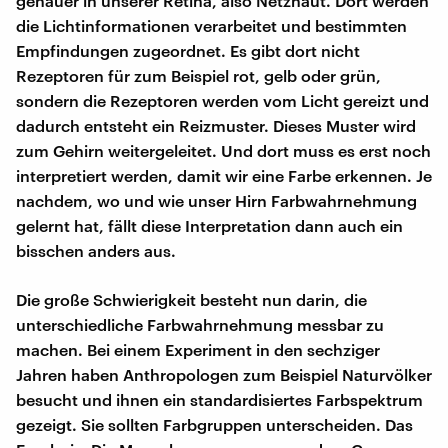
genauer in unserer Retina, also Netzhaut. Dort werden
die Lichtinformationen verarbeitet und bestimmten
Empfindungen zugeordnet. Es gibt dort nicht
Rezeptoren für zum Beispiel rot, gelb oder grün,
sondern die Rezeptoren werden vom Licht gereizt und
dadurch entsteht ein Reizmuster. Dieses Muster wird
zum Gehirn weitergeleitet. Und dort muss es erst noch
interpretiert werden, damit wir eine Farbe erkennen. Je
nachdem, wo und wie unser Hirn Farbwahrnehmung
gelernt hat, fällt diese Interpretation dann auch ein
bisschen anders aus.
Die große Schwierigkeit besteht nun darin, die
unterschiedliche Farbwahrnehmung messbar zu
machen. Bei einem Experiment in den sechziger
Jahren haben Anthropologen zum Beispiel Naturvölker
besucht und ihnen ein standardisiertes Farbspektrum
gezeigt. Sie sollten Farbgruppen unterscheiden. Das