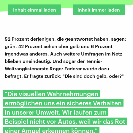
Inhalt einmal laden
Inhalt immer laden
52 Prozent derjenigen, die geantwortet haben, sagen:
grün. 42 Prozent sehen eher gelb und 6 Prozent
irgendwas anderes. Auch weitere Umfragen im Netz
blieben uneindeutig. Und sogar der Tennis-
Weltranglistenerste Roger Federer wurde dazu
befragt. Er fragte zurück: "Die sind doch gelb, oder?"
"Die visuellen Wahrnehmungen
ermöglichen uns ein sicheres Verhalten
in unserer Umwelt. Wir laufen zum
Beispiel nicht vor Autos, weil wir das Rot
einer Ampel erkennen können."