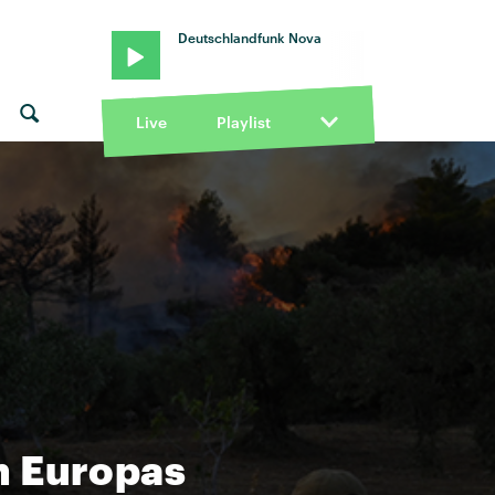
Deutschlandfunk Nova
Live
Playlist
n Europas