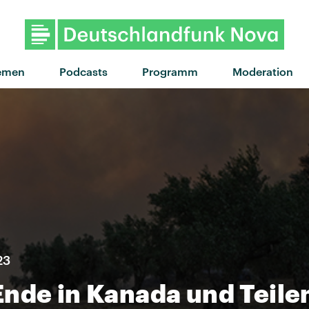
emen
Podcasts
Programm
Moderation
23
Ende in Kanada und Teile