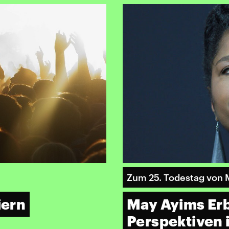
Zum 25. Todestag von 
iern
May Ayims Erb
Perspektiven 