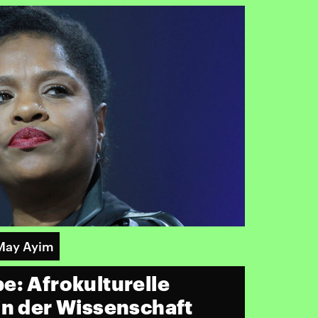
May Ayim
e: Afrokulturelle
in der Wissenschaft