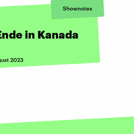
Shownotes
Ende in Kanada
s
gust 2023