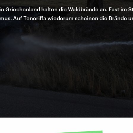
h in Griechenland halten die Waldbrände an. Fast im
smus. Auf Teneriffa wiederum scheinen die Brände un