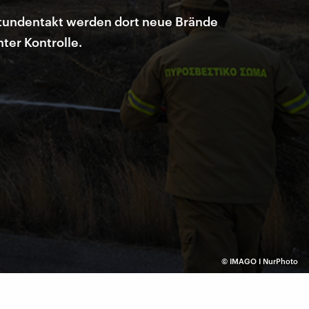
 Stundentakt werden dort neue Brände
ter Kontrolle.
©
IMAGO I NurPhoto