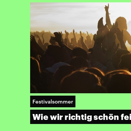
Festivalsommer
Wie wir richtig schön fe