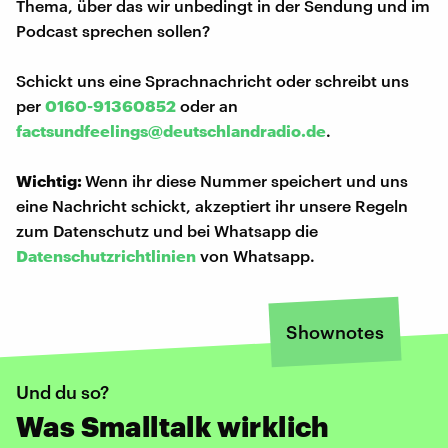
Thema, über das wir unbedingt in der Sendung und im
Podcast sprechen sollen?
Schickt uns eine Sprachnachricht oder schreibt uns
per
0160-91360852
oder an
factsundfeelings@deutschlandradio.de
.
Wichtig:
Wenn ihr diese Nummer speichert und uns
eine Nachricht schickt, akzeptiert ihr unsere Regeln
zum Datenschutz und bei Whatsapp die
Datenschutzrichtlinien
von Whatsapp.
Shownotes
Und du so?
Was Smalltalk wirklich