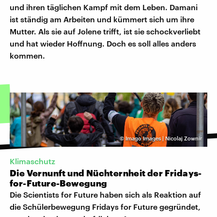
und ihren täglichen Kampf mit dem Leben. Damani
ist ständig am Arbeiten und kümmert sich um ihre
Mutter. Als sie auf Jolene trifft, ist sie schockverliebt
und hat wieder Hoffnung. Doch es soll alles anders
kommen.
©
Imago Images | Nicolaj Zownir
Klimaschutz
Die Vernunft und Nüchternheit der Fridays-
for-Future-Bewegung
Die Scientists for Future haben sich als Reaktion auf
die Schülerbewegung Fridays for Future gegründet,