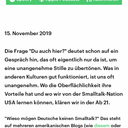
15. November 2019
Die Frage "Du auch hier?" deutet schon auf ein
Gespräch hin, das oft eigentlich nur da ist, um
eine unangenehme Stille zu übertönen. Was in
anderen Kulturen gut funktioniert, ist uns oft
unangenehm. Wo die Oberflächlichkeit ihre
Vorteile hat und wo wir von der Smalltalk-Nation
USA lernen können, klären wir in der Ab 21.
"Wieso mögen Deutsche keinen Smalltalk?" Das steht
auf mehreren amerikanischen Blogs (wie
diesem
oder