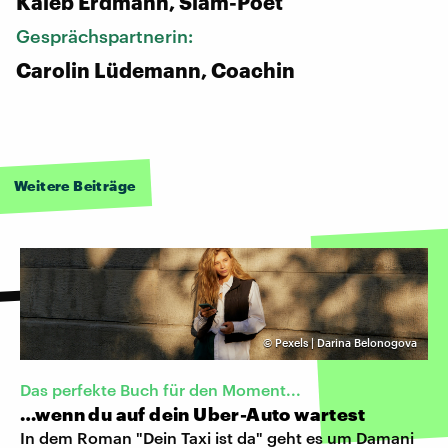
Kaleb Erdmann, Slam-Poet
Gesprächspartnerin:
Carolin Lüdemann, Coachin
Weitere Beiträge
©
Pexels | Darina Belonogova
Das perfekte Buch für den Moment...
…wenn du auf dein Uber-Auto wartest
In dem Roman "Dein Taxi ist da" geht es um Damani