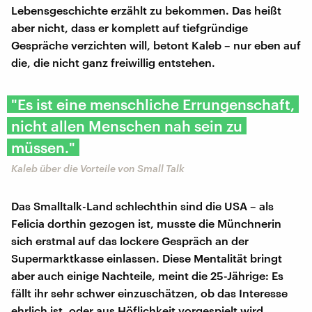
Lebensgeschichte erzählt zu bekommen. Das heißt
aber nicht, dass er komplett auf tiefgründige
Gespräche verzichten will, betont Kaleb – nur eben auf
die, die nicht ganz freiwillig entstehen.
"Es ist eine menschliche Errungenschaft,
nicht allen Menschen nah sein zu
müssen."
Kaleb über die Vorteile von Small Talk
Das Smalltalk-Land schlechthin sind die USA – als
Felicia dorthin gezogen ist, musste die Münchnerin
sich erstmal auf das lockere Gespräch an der
Supermarktkasse einlassen. Diese Mentalität bringt
aber auch einige Nachteile, meint die 25-Jährige: Es
fällt ihr sehr schwer einzuschätzen, ob das Interesse
ehrlich ist, oder aus Höflichkeit vorgespielt wird.