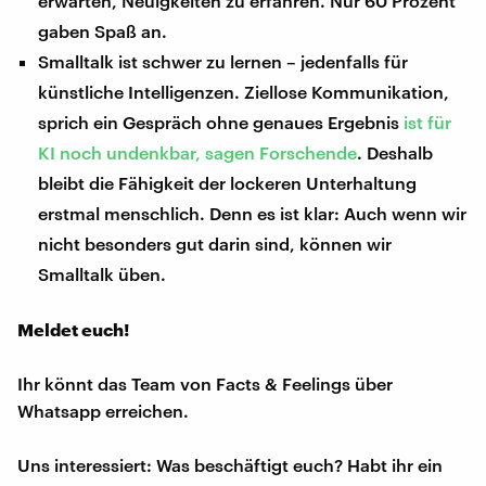
erwarten, Neuigkeiten zu erfahren. Nur 60 Prozent
gaben Spaß an.
Smalltalk ist schwer zu lernen – jedenfalls für
künstliche Intelligenzen. Ziellose Kommunikation,
sprich ein Gespräch ohne genaues Ergebnis
ist für
KI noch undenkbar, sagen Forschende
. Deshalb
bleibt die Fähigkeit der lockeren Unterhaltung
erstmal menschlich. Denn es ist klar: Auch wenn wir
nicht besonders gut darin sind, können wir
Smalltalk üben.
Meldet euch!
Ihr könnt das Team von Facts & Feelings über
Whatsapp erreichen.
Uns interessiert: Was beschäftigt euch? Habt ihr ein