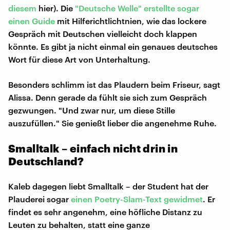
diesem
hier). Die
"Deutsche Welle" erstellte sogar
einen Guide
mit Hilferichtlichtnien, wie das lockere
Gespräch mit Deutschen vielleicht doch klappen
könnte. Es gibt ja nicht einmal ein genaues deutsches
Wort für diese Art von Unterhaltung.
Besonders schlimm ist das Plaudern beim Friseur, sagt
Alissa. Denn gerade da fühlt sie sich zum Gespräch
gezwungen. "Und zwar nur, um diese Stille
auszufüllen." Sie genießt lieber die angenehme Ruhe.
Smalltalk – einfach nicht drin in
Deutschland?
Kaleb dagegen liebt Smalltalk – der Student hat der
Plauderei sogar
einen Poetry-Slam-Text gewidmet
. Er
findet es sehr angenehm, eine höfliche Distanz zu
Leuten zu behalten, statt eine ganze