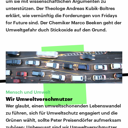
um sie mit wissenschaftlichen Argumenten zu
unterstützen. Der Theologe Andreas Kubik-Boltres
erklärt, wie vernünftig die Forderungen von Fridays
for Future sind. Der Chemiker Marco Beeken geht der
Umweltgefahr duch Stickoxide auf den Grund.
©
oil_ok | photocase.de
Mensch und Umwelt
Wir Umweltverschmutzer
Wer glaubt, einen umweltschonenden Lebenswandel
zu führen, sich für Umweltschutz engagiert und die
Grünen wählt, sollte Peter Preisendörfer aufmerksam
zuhören: Unbewusst sind wir Umweltverschmutzer.