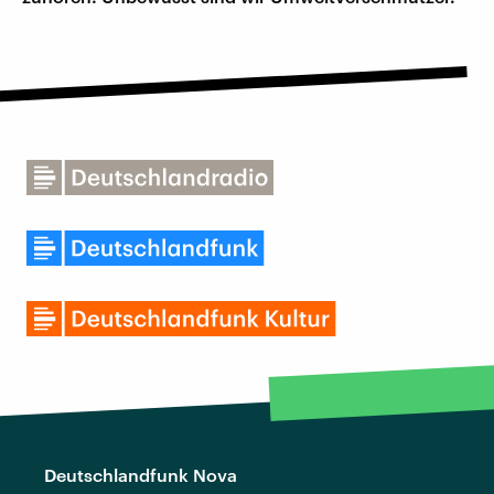
Deutschlandfunk Nova