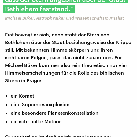
Bethlehem feststand."
Michael Büker, Astrophysiker und Wissenschaftsjournalist
Erst bewegt er sich, dann steht der Stern von
Bethlehem über der Stadt beziehungsweise der Krippe
still. Mit bekannten Himmelskörpern und ihren
sichtbaren Folgen, passt das nicht zusammen. Für
Michael Büker kommen also rein theoretisch nur vier
Himmelserscheinungen für die Rolle des biblischen
Sterns in Frage:
ein Komet
eine Supernovaexplosion
eine besondere Planetenkonstellation
ein sehr heller Meteor
Grundsätzlich ist der Nachthimmel wegen der