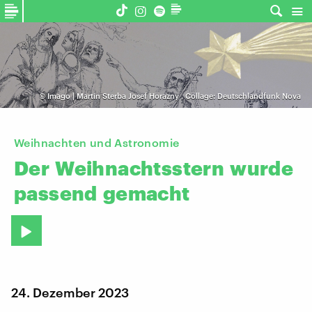
©
Imago | Martin Sterba Josef Horazny
,
Collage: Deutschlandfunk Nova
Weihnachten und Astronomie
Der
Weihnachtsstern
wurde
passend
gemacht
24. Dezember 2023