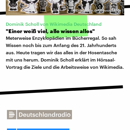
©
REHvolution.de | photocase.de
Dominik Scholl von Wikimedia Deutschland
"Einer weiß viel, alle wissen alles"
Meterweise Enzyklopädien im Bücherregal. So sah
Wissen noch bis zum Anfang des 21. Jahrhunderts
aus. Heute tragen wir das alles in der Hosentasche
mit uns herum. Dominik Scholl erklärt im Hörsaal-
Vortrag die Ziele und die Arbeitsweise von Wikimedia.