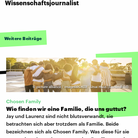
Wissenschaftsjournalist
Weitere Beiträge
©
picture alliance / imageBROKER | Unai Huizi (Symbolbild)
Chosen Family
Wie finden wir eine Familie, die uns guttut?
Jay und Laurenz sind nicht blutsverwandt, sie
betrachten sich aber trotzdem als Familie. Beide
bezeichnen sich als Chosen Family. Was diese für sie