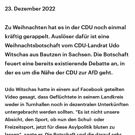
23. Dezember 2022
Zu Weihnachten hat es in der CDU noch einmal
kräftig gerappelt. Auslöser dafür ist eine
Weihnachtsbotschaft vom CDU-Landrat Udo
Witschas aus Bautzen in Sachsen. Die Botschaft
feuert eine bereits existierende Debatte an, in
der es um die Nähe der CDU zur AfD geht.
Udo Witschas hatte in einem auf Facebook geteilten
Video gesagt, dass Geflüchtete in seinem Landkreis
weder in Turnhallen noch in dezentralen Unterkünften
untergebracht werden sollten. "Es ist nicht unsere
Absicht, den Sport, ob nun den Schul- oder
Freizeitsport, jetzt für diese Asylpolitik bluten zu
lassen", sagte er. Die Botschaft und die darauf sehr