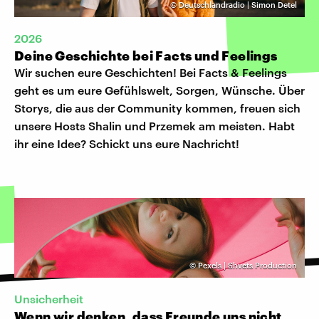
©
Deutschlandradio | Simon Detel
2026
Deine Geschichte bei Facts und Feelings
Wir suchen eure Geschichten! Bei Facts & Feelings
geht es um eure Gefühlswelt, Sorgen, Wünsche. Über
Storys, die aus der Community kommen, freuen sich
unsere Hosts Shalin und Przemek am meisten. Habt
ihr eine Idee? Schickt uns eure Nachricht!
©
Pexels | Shvets Production
Unsicherheit
Wenn wir denken, dass Freunde uns nicht