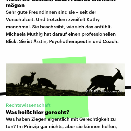
mögen
Sehr gute Freundinnen sind sie – seit der
Vorschulzeit. Und trotzdem zweifelt Kathy
manchmal. Sie beschreibt, wie sich das anfühlt.
Michaela Muthig hat darauf einen professionellen
Blick. Sie ist Ärztin, Psychotherapeutin und Coach.
©
T.O.P.F | Photocase.de
​Rechtswissenschaft
Was heißt hier gerecht?
Was haben Ziegen eigentlich mit Gerechtigkeit zu
tun? Im Prinzip gar nichts, aber sie können helfen,