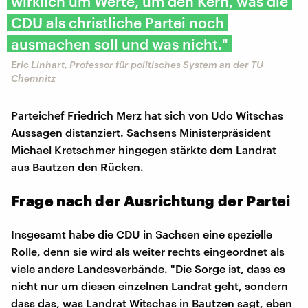
wirklich um Werte, um den Kern, was die
CDU als christliche Partei noch
ausmachen soll und was nicht."
Eric Linhart, Professor für politisches System an der TU
Chemnitz
Parteichef Friedrich Merz hat sich von Udo Witschas
Aussagen distanziert. Sachsens Ministerpräsident
Michael Kretschmer hingegen stärkte dem Landrat
aus Bautzen den Rücken.
Frage nach der Ausrichtung der Partei
Insgesamt habe die CDU in Sachsen eine spezielle
Rolle, denn sie wird als weiter rechts eingeordnet als
viele andere Landesverbände. "Die Sorge ist, dass es
nicht nur um diesen einzelnen Landrat geht, sondern
dass das, was Landrat Witschas in Bautzen sagt, eben