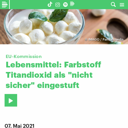
©
IMAGO / Panthermedia
EU-Kommission
Lebensmittel:
Farbstoff
Titandioxid
als
"nicht
sicher"
eingestuft
07. Mai 2021