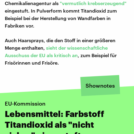
Chemikalienagentur als
"vermutlich krebserzeugend"
eingestuft. In Pulverform kommt Titandioxid zum
Beispiel bei der Herstellung von Wandfarben in
Fabriken vor.
Auch Haarsprays, die den Stoff in einer größeren
Menge enthalten,
sieht der wissenschaftliche
Ausschuss der EU als kritisch an
, zum Beispiel für
Frisörinnen und Frisöre.
Shownotes
EU-Kommission
Lebensmittel: Farbstoff
Titandioxid als "nicht