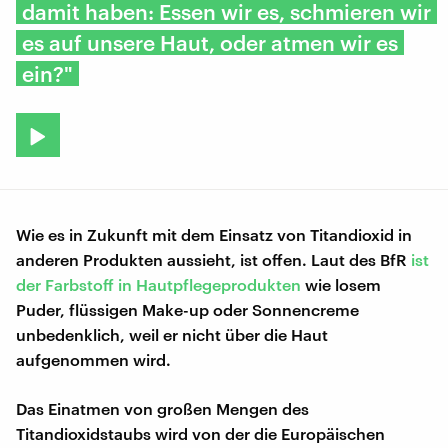
damit haben: Essen wir es, schmieren wir
es auf unsere Haut, oder atmen wir es
ein?"
Wie es in Zukunft mit dem Einsatz von Titandioxid in
anderen Produkten aussieht, ist offen. Laut des BfR
ist
der Farbstoff in Hautpflegeprodukten
wie losem
Puder, flüssigen Make-up oder Sonnencreme
unbedenklich, weil er nicht über die Haut
aufgenommen wird.
Das Einatmen von großen Mengen des
Titandioxidstaubs wird von der die Europäischen