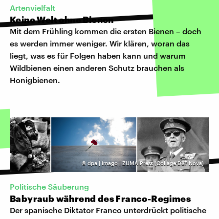
Artenvielfalt
Keine Welt ohne Bienen
Mit dem Frühling kommen die ersten Bienen – doch
es werden immer weniger. Wir klären, woran das
liegt, was es für Folgen haben kann und warum
Wildbienen einen anderen Schutz brauchen als
Honigbienen.
©
dpa | imago | ZUMA Press (Collage DLF Nova)
Politische Säuberung
Babyraub während des Franco-Regimes
Der spanische Diktator Franco unterdrückt politische