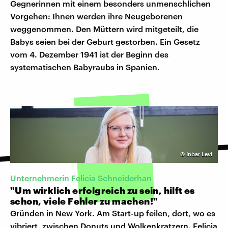
Gegnerinnen mit einem besonders unmenschlichen
Vorgehen: Ihnen werden ihre Neugeborenen
weggenommen. Den Müttern wird mitgeteilt, die
Babys seien bei der Geburt gestorben. Ein Gesetz
vom 4. Dezember 1941 ist der Beginn des
systematischen Babyraubs in Spanien.
©
Inbar Levi
Unternehmerin Felicia Schneiderhan
"Um wirklich erfolgreich zu sein, hilft es
schon, viele Fehler zu machen!"
Gründen in New York. Am Start-up feilen, dort, wo es
vibriert, zwischen Donuts und Wolkenkratzern. Felicia