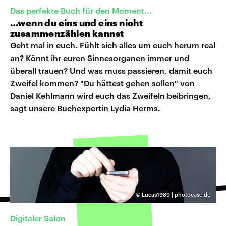
Das perfekte Buch für den Moment...
…wenn du eins und eins nicht
zusammenzählen kannst
Geht mal in euch. Fühlt sich alles um euch herum real
an? Könnt ihr euren Sinnesorganen immer und
überall trauen? Und was muss passieren, damit euch
Zweifel kommen? "Du hättest gehen sollen" von
Daniel Kehlmann wird euch das Zweifeln beibringen,
sagt unsere Buchexpertin Lydia Herms.
©
Lucas1989 | photocase.de
Digitaler Salon