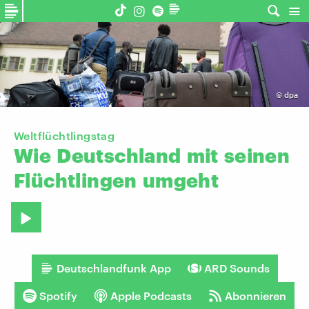
©
dpa
Weltflüchtlingstag
Wie
Deutschland
mit
seinen
Flüchtlingen
umgeht
Deutschlandfunk App
ARD Sounds
Spotify
Apple Podcasts
Abonnieren