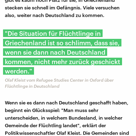
stecken sie schnell im Gefängnis. Viele versuchen
also, weiter nach Deutschland zu kommen.
"Die Situation für Flüchtlinge in
Griechenland ist so schlimm, dass sie,
wenn sie dann nach Deutschland
kommen, nicht mehr zurück geschickt
werden."
Olaf Kleist vom Refugee Studies Center in Oxford über
Flüchtlinge in Deutschland
Wenn sie es dann nach Deutschland geschafft haben,
beginnt ein Glücksspiel: "Man muss sehr
unterscheiden, in welchem Bundesland, in welcher
Gemeinde der Flüchtling landet", erklärt der
Politikwissenschaftler Olaf Kleist. Die Gemeinden sind