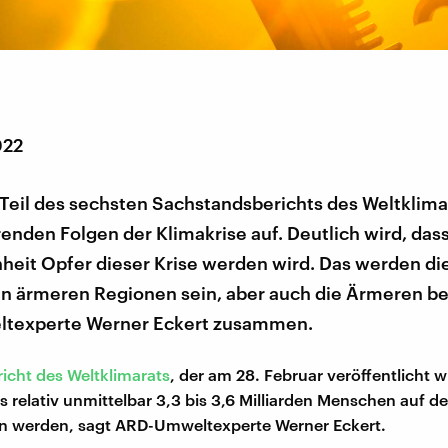
022
Teil des sechsten Sachstandsberichts des Weltklima
enden Folgen der Klimakrise auf. Deutlich wird, dass
heit Opfer dieser Krise werden wird. Das werden d
n ärmeren Regionen sein, aber auch die Ärmeren bei
texperte Werner Eckert zusammen.
richt des Weltklimarats
, der am 28. Februar veröffentlicht 
s relativ unmittelbar 3,3 bis 3,6 Milliarden Menschen auf de
in werden, sagt ARD-Umweltexperte Werner Eckert.