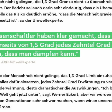
ch nicht gelingen, die 1,5-Grad-Grenze nicht zu überschrei
t. Der Bericht sei auch darin sehr eindeutig, dass die Über
lle das Risiko deutlich erhöhe, "dass die Menschheit gravi
setzt ist", so der Umweltexperte.
senschaftler haben klar gemacht, dass 
enseits von 1,5 Grad jedes Zehntel Grad
, dass man dämpfen kann."
, ARD-Umweltexperte
 der Menschheit nicht gelinge, das 1,5-Grad-Limit einzuha
alles dafür einsetzen, jedes Zehntel Grad Erwärmung zu ver
rderwärmung, desto dramatischer die Auswirkungen. "Ich bi
 Welt geht jetzt unter", sagt Werner Eckert, aber wir würden
en Generationen sehr schwer machen, wenn wir an unser
ürden.