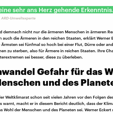
 eine sehr ans Herz gehende Erkenntnis
, ARD-Umweltexperte
nd demnach nicht nur die ärmeren Menschen in ärmeren Re
n auch die Ärmeren in den reichen Staaten, erklärt Werner 
ie Ärmsten sei fünfmal so hoch bei einer Flut, Dürre oder an
en zu sterben, also für Ärmere in reichen Staaten. Ihre Ch
terextremen sei besser, diese zu überleben.
wandel Gefahr für das W
Menschen und des Planet
r Weltklimarat schon seit vielen Jahren vor den Folgen de
 warnt, macht er in diesem Bericht deutlich, dass der Kli
as Wohl der Menschen und des Planeten sei. Werner Eckert 