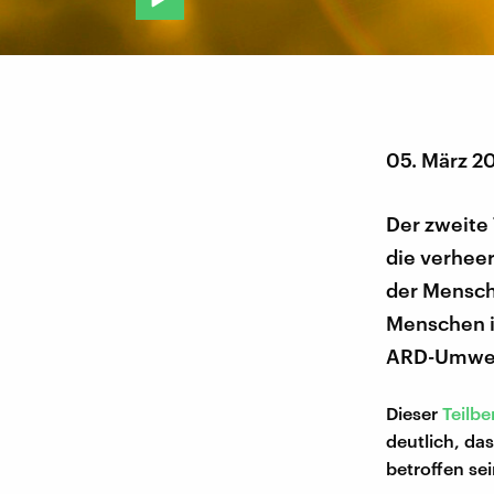
05. März 2
Der zweite 
die verheer
der Mensch
Menschen i
ARD-Umwel
Dieser
Teilbe
deutlich, das
betroffen se