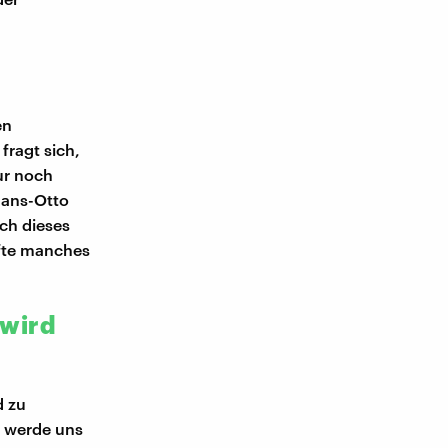
en
fragt sich,
ur noch
Hans-Otto
ch dieses
rfte manches
 wird
d zu
s werde uns