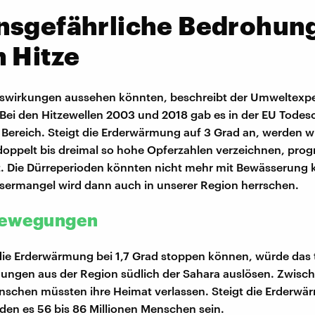
nsgefährliche Bedrohun
 Hitze
uswirkungen aussehen könnten, beschreibt der Umweltexpe
 Bei den Hitzewellen 2003 und 2018 gab es in der EU Todes
n Bereich. Steigt die Erderwärmung auf 3 Grad an, werden wi
doppelt bis dreimal so hohe Opferzahlen verzeichnen, progn
. Die Dürreperioden könnten nicht mehr mit Bewässerung
sermangel wird dann auch in unserer Region herrschen.
bewegungen
die Erderwärmung bei 1,7 Grad stoppen können, würde das
ngen aus der Region südlich der Sahara auslösen. Zwisc
nschen müssten ihre Heimat verlassen. Steigt die Erderwä
den es 56 bis 86 Millionen Menschen sein.