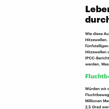
Lebe
durch
Wie diese A
Hitzewellen.
fünfstellige
Hitzewellen 
IPCC-Bericht
werden, Was
Flucht
Würden wir 
Fluchtbewegu
Millionen Me
2,5 Grad wer