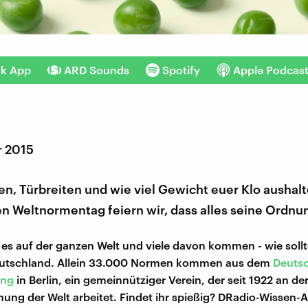
nk App
ARD Sounds
Spotify
Apple Podcas
r 2015
n, Türbreiten und wie viel Gewicht euer Klo aushal
n Weltnormentag feiern wir, dass alles seine Ordnun
es auf der ganzen Welt und viele davon kommen - wie sollt
Deutschland. Allein 33.000 Normen kommen aus dem
Deutsc
ung
in Berlin, ein gemeinnütziger Verein, der seit 1922 an de
chung der Welt arbeitet. Findet ihr spießig? DRadio-Wissen-