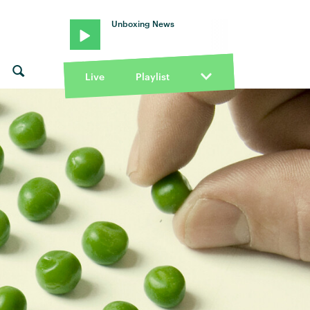
Unboxing News
Live
Playlist