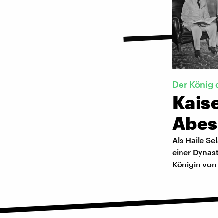
Der König 
Kaise
Abes
Als Haile S
einer Dynast
Königin von