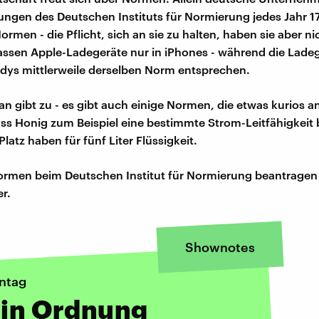
ngen des Deutschen Instituts für Normierung jedes Jahr 17
rmen - die Pflicht, sich an sie zu halten, haben sie aber ni
sen Apple-Ladegeräte nur in iPhones - während die Ladege
ys mittlerweile derselben Norm entsprechen.
an gibt zu - es gibt auch einige Normen, die etwas kurios 
 Honig zum Beispiel eine bestimmte Strom-Leitfähigkeit 
atz haben für fünf Liter Flüssigkeit.
ormen beim Deutschen Institut für Normierung beantragen
r.
Shownotes
ntag
 in Ordnung