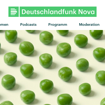
emen
Podcasts
Programm
Moderation