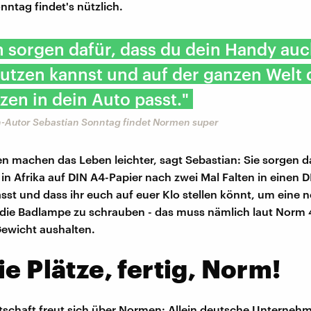
nntag findet's nützlich.
sorgen dafür, dass du dein Handy auc
utzen kannst und auf der ganzen Welt 
zen in dein Auto passt."
-Autor Sebastian Sonntag findet Normen super
 machen das Leben leichter, sagt Sebastian: Sie sorgen da
r in Afrika auf DIN A4-Papier nach zwei Mal Falten in einen 
st und dass ihr euch auf euer Klo stellen könnt, um eine 
 die Badlampe zu schrauben - das muss nämlich laut Norm
ewicht aushalten.
ie Plätze, fertig, Norm!
tschaft freut sich über Normen: Allein deutsche Unterneh