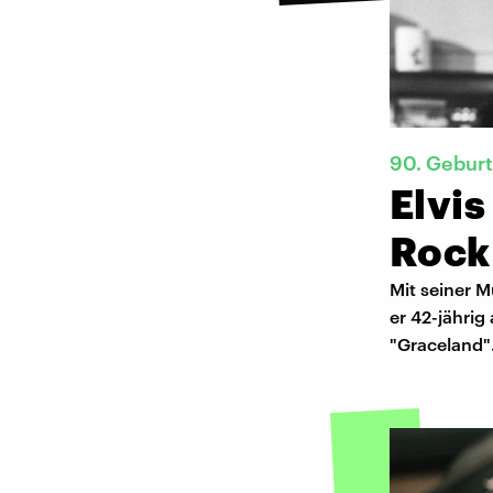
90. Geburt
Elvis
Rock 
Mit seiner M
er 42-jähri
"Graceland"