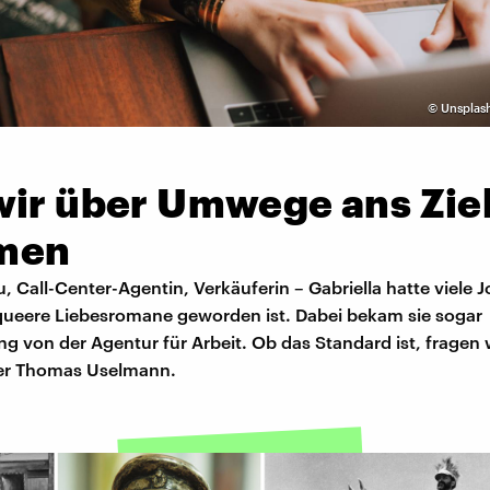
©
Unsplas
wir über Umwege ans Zie
men
, Call-Center-Agentin, Verkäuferin – Gabriella hatte viele Jo
 queere Liebesromane geworden ist. Dabei bekam sie sogar
g von der Agentur für Arbeit. Ob das Standard ist, fragen 
er Thomas Uselmann.