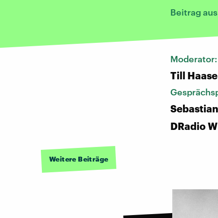
Beitrag au
Moderator
Till Haase
Gesprächsp
Sebastian
DRadio W
Weitere Beiträge