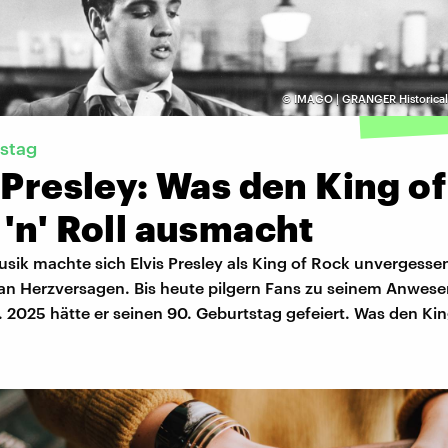
©
IMAGO | GRANGER Historical 
stag
 Presley: Was den King of
'n' Roll ausmacht
usik machte sich Elvis Presley als King of Rock unvergessen
g an Herzversagen. Bis heute pilgern Fans zu seinem Anwes
. 2025 hätte er seinen 90. Geburtstag gefeiert. Was den Ki