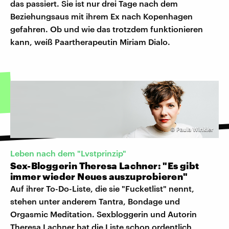
das passiert. Sie ist nur drei Tage nach dem
Beziehungsaus mit ihrem Ex nach Kopenhagen
gefahren. Ob und wie das trotzdem funktionieren
kann, weiß Paartherapeutin Miriam Dialo.
©
Paula Winkler
Leben nach dem "Lvstprinzip"
Sex-Bloggerin Theresa Lachner: "Es gibt
immer wieder Neues auszuprobieren"
Auf ihrer To-Do-Liste, die sie "Fucketlist" nennt,
stehen unter anderem Tantra, Bondage und
Orgasmic Meditation. Sexbloggerin und Autorin
Theresa Lachner hat die Liste schon ordentlich