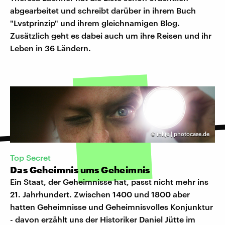
abgearbeitet und schreibt darüber in ihrem Buch
"Lvstprinzip" und ihrem gleichnamigen Blog.
Zusätzlich geht es dabei auch um ihre Reisen und ihr
Leben in 36 Ländern.
©
inkje | photocase.de
Top Secret
Das Geheimnis ums Geheimnis
Ein Staat, der Geheimnisse hat, passt nicht mehr ins
21. Jahrhundert. Zwischen 1400 und 1800 aber
hatten Geheimnisse und Geheimnisvolles Konjunktur
- davon erzählt uns der Historiker Daniel Jütte im