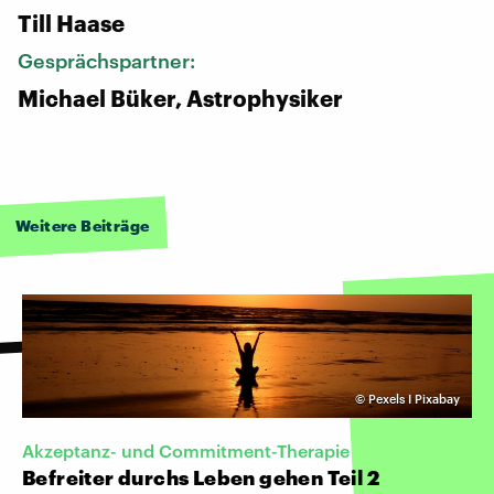
Till Haase
Gesprächspartner:
Michael Büker, Astrophysiker
Weitere Beiträge
©
Pexels I Pixabay
Akzeptanz- und Commitment-Therapie
Befreiter durchs Leben gehen Teil 2