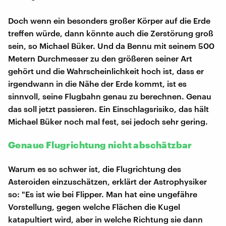
Doch wenn ein besonders großer Körper auf die Erde
treffen würde, dann könnte auch die Zerstörung groß
sein, so Michael Büker. Und da Bennu mit seinem 500
Metern Durchmesser zu den größeren seiner Art
gehört und die Wahrscheinlichkeit hoch ist, dass er
irgendwann in die Nähe der Erde kommt, ist es
sinnvoll, seine Flugbahn genau zu berechnen. Genau
das soll jetzt passieren. Ein Einschlagsrisiko, das hält
Michael Büker noch mal fest, sei jedoch sehr gering.
Genaue Flugrichtung nicht abschätzbar
Warum es so schwer ist, die Flugrichtung des
Asteroiden einzuschätzen, erklärt der Astrophysiker
so: "Es ist wie bei Flipper. Man hat eine ungefähre
Vorstellung, gegen welche Flächen die Kugel
katapultiert wird, aber in welche Richtung sie dann