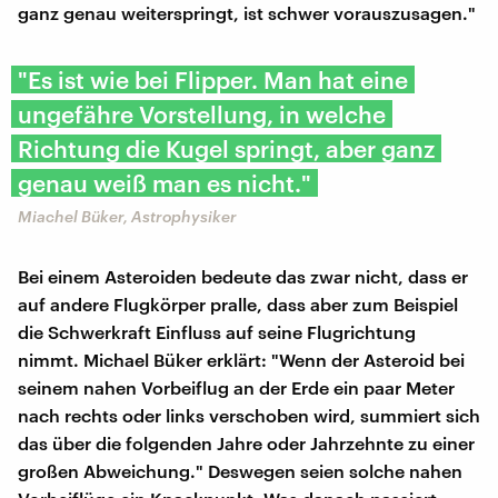
ganz genau weiterspringt, ist schwer vorauszusagen."
"Es ist wie bei Flipper. Man hat eine
ungefähre Vorstellung, in welche
Richtung die Kugel springt, aber ganz
genau weiß man es nicht."
Miachel Büker, Astrophysiker
Bei einem Asteroiden bedeute das zwar nicht, dass er
auf andere Flugkörper pralle, dass aber zum Beispiel
die Schwerkraft Einfluss auf seine Flugrichtung
nimmt. Michael Büker erklärt: "Wenn der Asteroid bei
seinem nahen Vorbeiflug an der Erde ein paar Meter
nach rechts oder links verschoben wird, summiert sich
das über die folgenden Jahre oder Jahrzehnte zu einer
großen Abweichung." Deswegen seien solche nahen