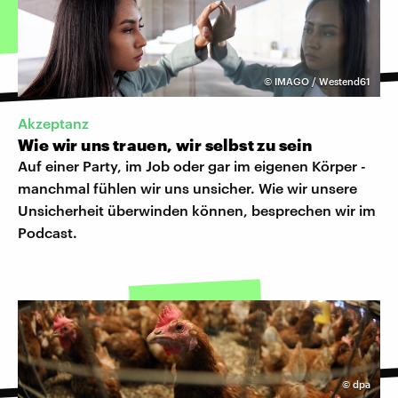
©
IMAGO / Westend61
Akzeptanz
Wie wir uns trauen, wir selbst zu sein
Auf einer Party, im Job oder gar im eigenen Körper -
manchmal fühlen wir uns unsicher. Wie wir unsere
Unsicherheit überwinden können, besprechen wir im
Podcast.
©
dpa