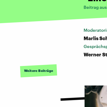
Beitrag au
Moderatori
Marlis S
Gesprächsp
Werner St
Weitere Beiträge