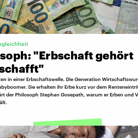
©
Pexels
gleichheit
osoph: "Erbschaft gehört
schafft"
ten in einer Erbschaftswelle. Die Generation Wirtschaftswu
abyboomer. Sie erhalten ihr Erbe kurz vor dem Renteneintri
lärt der Philosoph Stephan Gosepath, warum er Erben und V
lt.