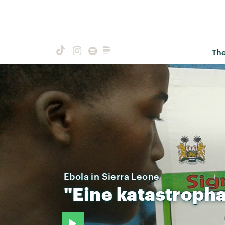
Th
Ebola in Sierra Leone
"Eine
katastropha