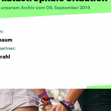
s unserem Archiv vom 09. September 2014
n:
chaum
artner:
rahl