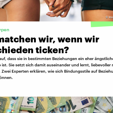
©
Im
ypen
matchen wir, wenn wir
chieden ticken?
t auf, dass sie in bestimmten Beziehungen ein eher ängstlich
ist. Sie setzt sich damit auseinander und lernt, liebevoller 
Zwei Experten erklären, wie sich Bindungsstile auf Bezie
önnen.