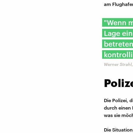
am Flughafen
"Wenn ma
Lage ein
betrete
kontrolli
Werner Strahl
Poliz
Die Polizei,
durch einen 
was sie möch
Die Situatio