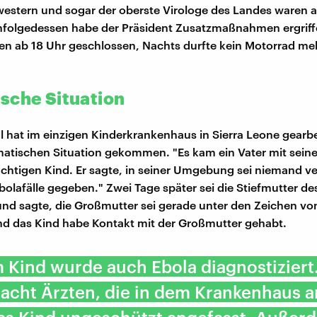
stern und sogar der oberste Virologe des Landes waren a
nfolgedessen habe der Präsident Zusatzmaßnahmen ergriff
n ab 18 Uhr geschlossen, Nachts durfte kein Motorrad me
sche Situation
l hat im einzigen Kinderkrankenhaus in Sierra Leone gearbei
matischen Situation gekommen. "Es kam ein Vater mit sein
chtigen Kind. Er sagte, in seiner Umgebung sei niemand ve
bolafälle gegeben." Zwei Tage später sei die Stiefmutter de
d sagte, die Großmutter sei gerade unter den Zeichen vo
d das Kind habe Kontakt mit der Großmutter gehabt.
 Kind wurde auch Ebola diagnostiziert
acht Ärzten, die in dem Krankenhaus a