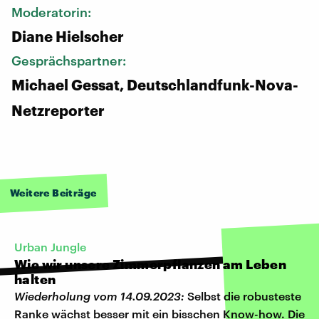
Moderatorin:
Diane Hielscher
Gesprächspartner:
Michael Gessat, Deutschlandfunk-Nova-
Netzreporter
Weitere Beiträge
Urban Jungle
Wie wir unsere Zimmerpflanzen am Leben
halten
Wiederholung vom 14.09.2023:
Selbst die robusteste
Ranke wächst besser mit ein bisschen Know-how. Die