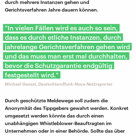
durch mehrere Instanzen gehen und
Gerichtsverfahren Jahre dauern können.
"In vielen Fällen wird es auch so sein,
dass es durch etliche Instanzen, durch
jahrelange Gerichtsverfahren gehen wird
und das muss man erst mal durchhalten,
bevor die Schutzgarantie endgültig
festgestellt wird."
Michael Gessat, Deutschlandfunk-Nova-Netzreporter
Durch geschützte Meldewege soll zudem die
Anonymität des Tippgebers gewahrt werden. Konkret
umgesetzt werden könnte das durch einen
unabhängigen Whistleblower-Beauftragten im
Unternehmen oder in einer Behörde. Sollte das über