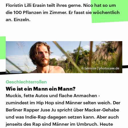
Floristin Lilli Erasin teilt ihres gerne. Nico hat so um
die 100 Pflanzen im Zimmer. Er fasst sie wöchentlich
an. Einzeln.
©
benicce | photocase.de
Geschlechterrollen
Wie ist ein Mann ein Mann?
Muckis, fette Autos und flache Anmachen -
zumindest im Hip Hop sind Männer selten weich. Der
Berliner Rapper Juse Ju spricht über Macker-Gehabe
und was Indie-Rap dagegen setzen kann. Aber auch
jenseits des Rap sind Männer im Umbruch. Heute