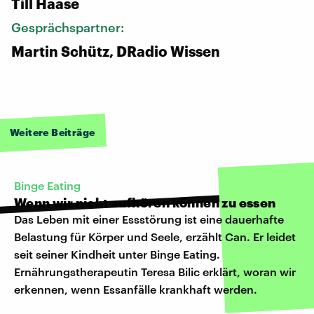
Till Haase
Gesprächspartner:
Martin Schütz, DRadio Wissen
Weitere Beiträge
Binge Eating
Wenn wir nicht aufhören können zu essen
Das Leben mit einer Essstörung ist eine dauerhafte
Belastung für Körper und Seele, erzählt Can. Er leidet
seit seiner Kindheit unter Binge Eating.
Ernährungstherapeutin Teresa Bilic erklärt, woran wir
erkennen, wenn Essanfälle krankhaft werden.