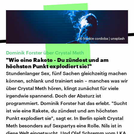
©
frankie cordoba | unsplash
Dominik Forster über Crystal Meth
"Wie eine Rakete - Du zündest und am
höchsten Punkt explodiert sie!"
Stundenlanger Sex, fünf Sachen gleichzeitig machen
können, schlank und trainiert sein – manches was wir
über Crystal Meth hören, klingt zunächst für viele
irgendwie spannend. Doch der Absturz ist
programmiert. Dominik Forster hat das erlebt. "Sucht
ist wie eine Rakete, du zündest und am höchsten
Punkt explodiert sie", sagt er. In Berlin spielt Crystal
Meth besonders auf Sexpartys eine Rolle. Nils ist in
diese Welt eingetaucht. Und Olaf Schremm vom LKA