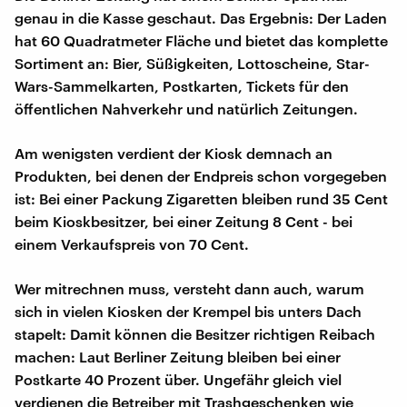
genau in die Kasse geschaut. Das Ergebnis: Der Laden
hat 60 Quadratmeter Fläche und bietet das komplette
Sortiment an: Bier, Süßigkeiten, Lottoscheine, Star-
Wars-Sammelkarten, Postkarten, Tickets für den
öffentlichen Nahverkehr und natürlich Zeitungen.
Am wenigsten verdient der Kiosk demnach an
Produkten, bei denen der Endpreis schon vorgegeben
ist: Bei einer Packung Zigaretten bleiben rund 35 Cent
beim Kioskbesitzer, bei einer Zeitung 8 Cent - bei
einem Verkaufspreis von 70 Cent.
Wer mitrechnen muss, versteht dann auch, warum
sich in vielen Kiosken der Krempel bis unters Dach
stapelt: Damit können die Besitzer richtigen Reibach
machen: Laut Berliner Zeitung bleiben bei einer
Postkarte 40 Prozent über. Ungefähr gleich viel
verdienen die Betreiber mit Trashgeschenken wie