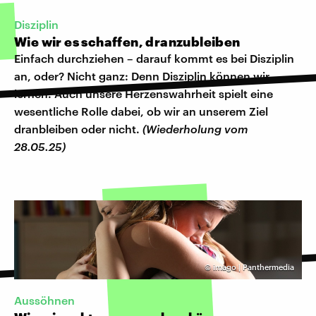
Disziplin
Wie wir es schaffen, dranzubleiben
Einfach durchziehen – darauf kommt es bei Disziplin
an, oder? Nicht ganz: Denn Disziplin können wir
lernen. Auch unsere Herzenswahrheit spielt eine
wesentliche Rolle dabei, ob wir an unserem Ziel
dranbleiben oder nicht.
(Wiederholung vom
28.05.25)
©
imago | Panthermedia
Aussöhnen