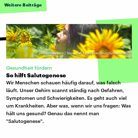
Weitere Beiträge
©
picture alliance / Sipa USA | Imaginechina (Symbolbild)
Gesundheit fördern
So hilft Salutogenese
Wir Menschen schauen häufig darauf, was falsch
läuft. Unser Gehirn scannt ständig nach Gefahren,
Symptomen und Schwierigkeiten. Es geht auch viel
um Krankheiten. Aber was, wenn wir uns fragen: Was
hält uns gesund? Genau das nennt man
"Salutogenese".