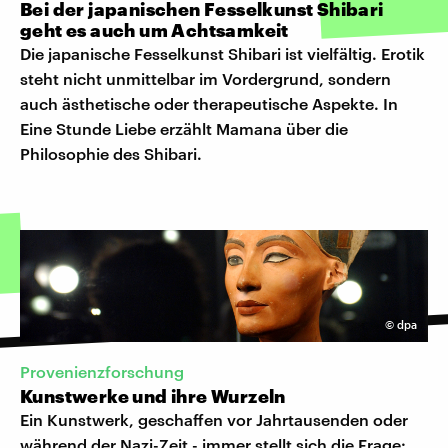
Bei der japanischen Fesselkunst Shibari
geht es auch um Achtsamkeit
Die japanische Fesselkunst Shibari ist vielfältig. Erotik
steht nicht unmittelbar im Vordergrund, sondern
auch ästhetische oder therapeutische Aspekte. In
Eine Stunde Liebe erzählt Mamana über die
Philosophie des Shibari.
©
dpa
Provenienzforschung
Kunstwerke und ihre Wurzeln
Ein Kunstwerk, geschaffen vor Jahrtausenden oder
während der Nazi-Zeit - immer stellt sich die Frage: