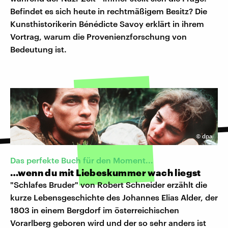
Befindet es sich heute in rechtmäßigem Besitz? Die
Kunsthistorikerin Bénédicte Savoy erklärt in ihrem
Vortrag, warum die Provenienzforschung von
Bedeutung ist.
©
dpa
Das perfekte Buch für den Moment...
…wenn du mit Liebeskummer wach liegst
"Schlafes Bruder" von Robert Schneider erzählt die
kurze Lebensgeschichte des Johannes Elias Alder, der
1803 in einem Bergdorf im österreichischen
Vorarlberg geboren wird und der so sehr anders ist