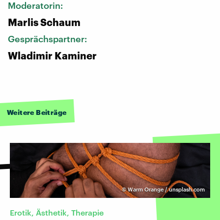
Moderatorin:
Marlis Schaum
Gesprächspartner:
Wladimir Kaminer
Weitere Beiträge
©
Warm Orange / unsplash.com
Erotik, Ästhetik, Therapie