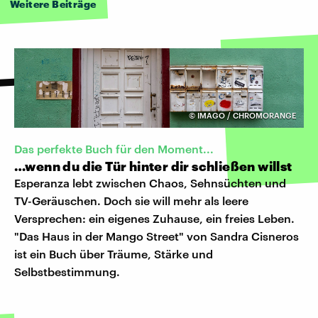
Weitere Beiträge
©
IMAGO / CHROMORANGE
Das perfekte Buch für den Moment...
…wenn du die Tür hinter dir schließen willst
Esperanza lebt zwischen Chaos, Sehnsüchten und
TV-Geräuschen. Doch sie will mehr als leere
Versprechen: ein eigenes Zuhause, ein freies Leben.
"Das Haus in der Mango Street" von Sandra Cisneros
ist ein Buch über Träume, Stärke und
Selbstbestimmung.