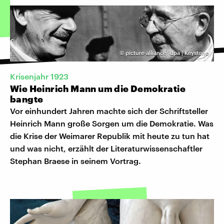
©
picture-alliance/ dpa | Keystone
Krisenjahr 1923
Wie Heinrich Mann um die Demokratie
bangte
Vor einhundert Jahren machte sich der Schriftsteller
Heinrich Mann große Sorgen um die Demokratie. Was
die Krise der Weimarer Republik mit heute zu tun hat
und was nicht, erzählt der Literaturwissenschaftler
Stephan Braese in seinem Vortrag.