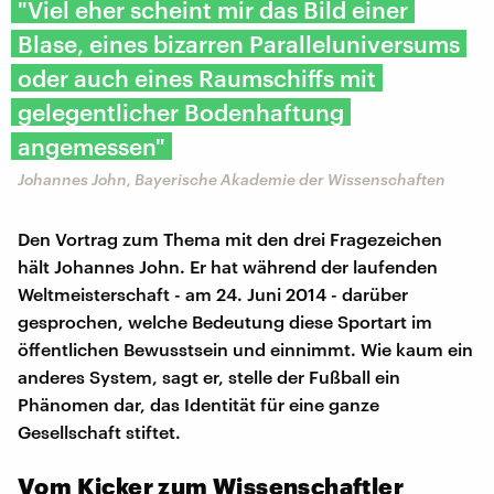
"Viel eher scheint mir das Bild einer
Blase, eines bizarren Paralleluniversums
oder auch eines Raumschiffs mit
gelegentlicher Bodenhaftung
angemessen"
Johannes John, Bayerische Akademie der Wissenschaften
Den Vortrag zum Thema mit den drei Fragezeichen
hält Johannes John. Er hat während der laufenden
Weltmeisterschaft - am 24. Juni 2014 - darüber
gesprochen, welche Bedeutung diese Sportart im
öffentlichen Bewusstsein und einnimmt. Wie kaum ein
anderes System, sagt er, stelle der Fußball ein
Phänomen dar, das Identität für eine ganze
Gesellschaft stiftet.
Vom Kicker zum Wissenschaftler