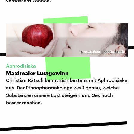
verbessern können.
©
Jo.Sephine | photocase.de
Aphrodisiaka
Maximaler Lustgewinn
Christian Rätsch kennt sich bestens mit Aphrodisiaka
aus. Der Ethnopharmakologe weiß genau, welche
Substanzen unsere Lust steigern und Sex noch
besser machen.