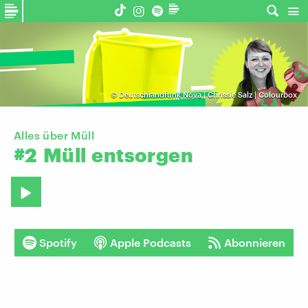
©
Deutschlandfunk Nova | Chrissie Salz | Colourbox
Alles über Müll
#2
Müll
entsorgen
Spotify
Apple Podcasts
Abonnieren