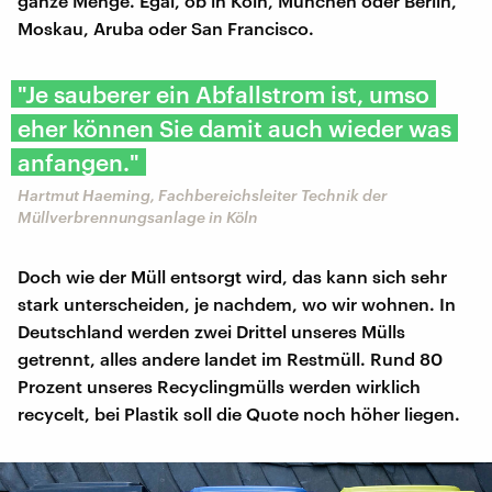
ganze Menge. Egal, ob in Köln, München oder Berlin,
Moskau, Aruba oder San Francisco.
"Je sauberer ein Abfallstrom ist, umso
eher können Sie damit auch wieder was
anfangen."
Hartmut Haeming, Fachbereichsleiter Technik der
Müllverbrennungsanlage in Köln
Doch wie der Müll entsorgt wird, das kann sich sehr
stark unterscheiden, je nachdem, wo wir wohnen. In
Deutschland werden zwei Drittel unseres Mülls
getrennt, alles andere landet im Restmüll. Rund 80
Prozent unseres Recyclingmülls werden wirklich
recycelt, bei Plastik soll die Quote noch höher liegen.