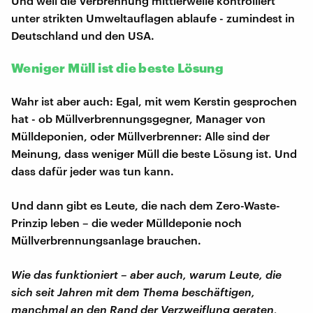
Und weil die Verbrennung mittlerweile kontrolliert
unter strikten Umweltauflagen ablaufe - zumindest in
Deutschland und den USA.
Weniger Müll ist die beste Lösung
Wahr ist aber auch: Egal, mit wem Kerstin gesprochen
hat - ob Müllverbrennungsgegner, Manager von
Mülldeponien, oder Müllverbrenner: Alle sind der
Meinung, dass weniger Müll die beste Lösung ist. Und
dass dafür jeder was tun kann.
Und dann gibt es Leute, die nach dem Zero-Waste-
Prinzip leben – die weder Mülldeponie noch
Müllverbrennungsanlage brauchen.
Wie das funktioniert – aber auch, warum Leute, die
sich seit Jahren mit dem Thema beschäftigen,
manchmal an den Rand der Verzweiflung geraten,