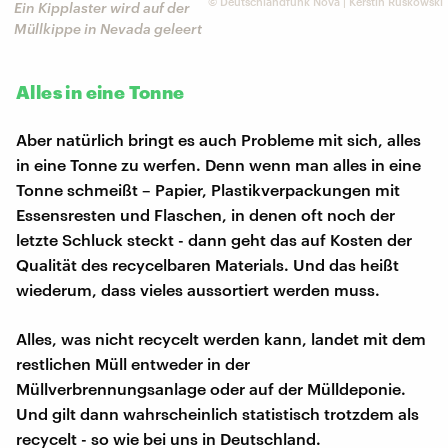
©
Deutschlandfunk Nova | Kerstin Ruskowski
Ein Kipplaster wird auf der
Müllkippe in Nevada geleert
Alles in eine Tonne
Aber natürlich bringt es auch Probleme mit sich, alles
in eine Tonne zu werfen. Denn wenn man alles in eine
Tonne schmeißt – Papier, Plastikverpackungen mit
Essensresten und Flaschen, in denen oft noch der
letzte Schluck steckt - dann geht das auf Kosten der
Qualität des recycelbaren Materials. Und das heißt
wiederum, dass vieles aussortiert werden muss.
Alles, was nicht recycelt werden kann, landet mit dem
restlichen Müll entweder in der
Müllverbrennungsanlage oder auf der Mülldeponie.
Und gilt dann wahrscheinlich statistisch trotzdem als
recycelt - so wie bei uns in Deutschland.