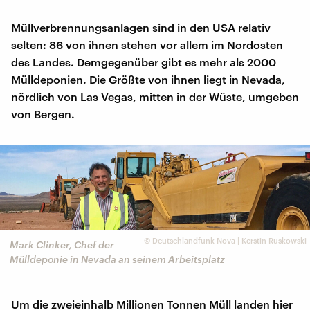
Müllverbrennungsanlagen sind in den USA relativ
selten: 86 von ihnen stehen vor allem im Nordosten
des Landes. Demgegenüber gibt es mehr als 2000
Mülldeponien. Die Größte von ihnen liegt in Nevada,
nördlich von Las Vegas, mitten in der Wüste, umgeben
von Bergen.
©
Deutschlandfunk Nova | Kerstin Ruskowski
Mark Clinker, Chef der
Mülldeponie in Nevada an seinem Arbeitsplatz
Um die zweieinhalb Millionen Tonnen Müll landen hier