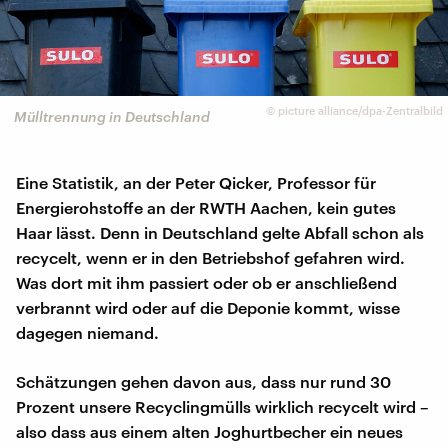
©
picture alliance/dpa-Zentralbild
Mülltrennung in Deutschland
Eine Statistik, an der Peter Qicker, Professor für
Energierohstoffe an der RWTH Aachen, kein gutes
Haar lässt. Denn in Deutschland gelte Abfall schon als
recycelt, wenn er in den Betriebshof gefahren wird.
Was dort mit ihm passiert oder ob er anschließend
verbrannt wird oder auf die Deponie kommt, wisse
dagegen niemand.
Schätzungen gehen davon aus, dass nur rund 30
Prozent unsere Recyclingmülls wirklich recycelt wird –
also dass aus einem alten Joghurtbecher ein neues