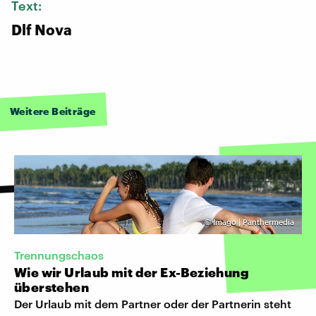
Text:
Dlf Nova
Weitere Beiträge
©
Imago | Panthermedia
Trennungschaos
Wie wir Urlaub mit der Ex-Beziehung
überstehen
Der Urlaub mit dem Partner oder der Partnerin steht