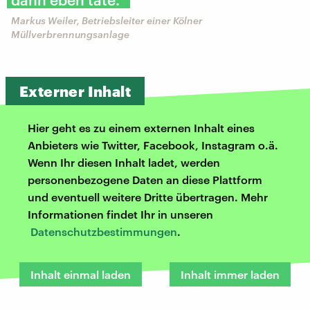
Markus Weiler, Betriebsleiter einer Kölner
Müllverbrennungsanlage
Externer Inhalt
Hier geht es zu einem externen Inhalt eines
Anbieters wie Twitter, Facebook, Instagram o.ä.
Wenn Ihr diesen Inhalt ladet, werden
personenbezogene Daten an diese Plattform
und eventuell weitere Dritte übertragen. Mehr
Informationen findet Ihr in unseren
Datenschutzbestimmungen
.
Inhalt einmal laden
Inhalt immer laden