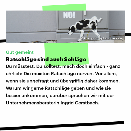
©
knallgrün | photocase.de
Gut gemeint
Ratschläge sind auch Schläge
Du müsstest, Du solltest, mach doch einfach - ganz
ehrlich: Die meisten Ratschläge nerven. Vor allem,
wenn sie ungefragt und übergriffig daher kommen.
Warum wir gerne Ratschläge geben und wie sie
besser ankommen, darüber sprechen wir mit der
Unternehmensberaterin Ingrid Gerstbach.