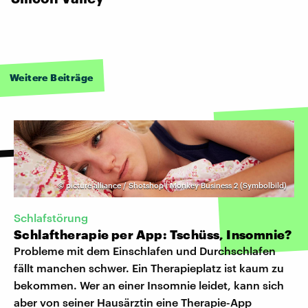
Weitere Beiträge
©
picture alliance / Shotshop | Monkey Business 2 (Symbolbild)
Schlafstörung
Schlaftherapie per App: Tschüss, Insomnie?
Probleme mit dem Einschlafen und Durchschlafen
fällt manchen schwer. Ein Therapieplatz ist kaum zu
bekommen. Wer an einer Insomnie leidet, kann sich
aber von seiner Hausärztin eine Therapie-App