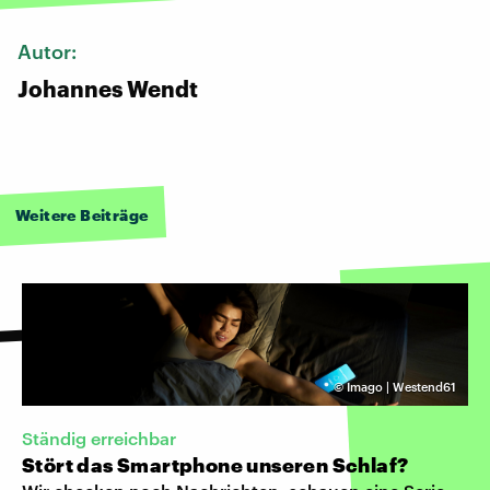
Autor:
Johannes Wendt
Weitere Beiträge
©
Imago | Westend61
Ständig erreichbar
Stört das Smartphone unseren Schlaf?