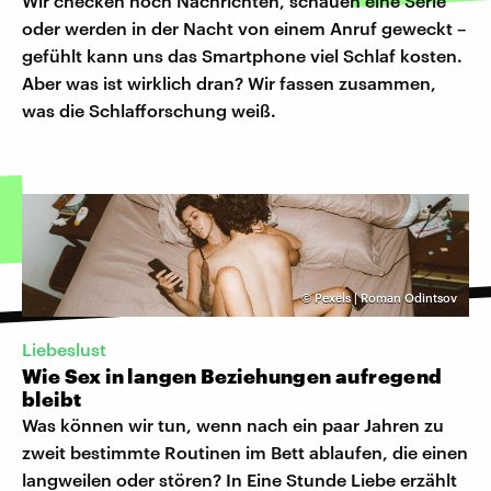
Wir checken noch Nachrichten, schauen eine Serie
oder werden in der Nacht von einem Anruf geweckt –
gefühlt kann uns das Smartphone viel Schlaf kosten.
Aber was ist wirklich dran? Wir fassen zusammen,
was die Schlafforschung weiß.
©
Pexels | Roman Odintsov
Liebeslust
Wie Sex in langen Beziehungen aufregend
bleibt
Was können wir tun, wenn nach ein paar Jahren zu
zweit bestimmte Routinen im Bett ablaufen, die einen
langweilen oder stören? In Eine Stunde Liebe erzählt