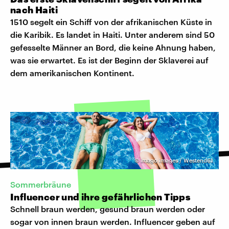
nach Haiti
1510 segelt ein Schiff von der afrikanischen Küste in
die Karibik. Es landet in Haiti. Unter anderem sind 50
gefesselte Männer an Bord, die keine Ahnung haben,
was sie erwartet. Es ist der Beginn der Sklaverei auf
dem amerikanischen Kontinent.
©
imago images / Westend61
Sommerbräune
Influencer und ihre gefährlichen Tipps
Schnell braun werden, gesund braun werden oder
sogar von innen braun werden. Influencer geben auf