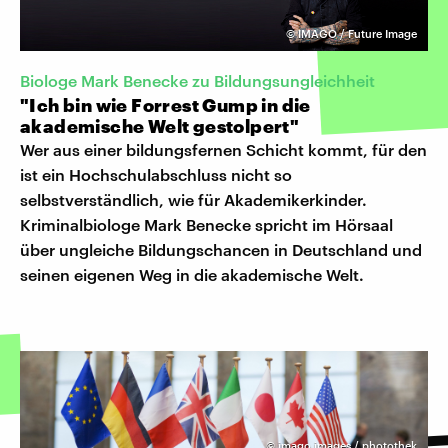
©
IMAGO / Future Image
Biologe Mark Benecke zu Bildungsungleichheit
"Ich bin wie Forrest Gump in die
akademische Welt gestolpert"
Wer aus einer bildungsfernen Schicht kommt, für den
ist ein Hochschulabschluss nicht so
selbstverständlich, wie für Akademikerkinder.
Kriminalbiologe Mark Benecke spricht im Hörsaal
über ungleiche Bildungschancen in Deutschland und
seinen eigenen Weg in die akademische Welt.
©
imago images / photothek