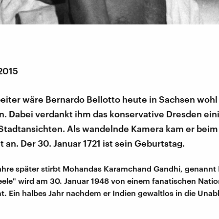
 2015
eiter wäre Bernardo Bellotto heute in Sachsen wohl 
. Dabei verdankt ihm das konservative Dresden eini
Stadtansichten. Als wandelnde Kamera kam er beim
t an. Der 30. Januar 1721 ist sein Geburtstag.
ahre später stirbt Mohandas Karamchand Gandhi, genannt
eele" wird am 30. Januar 1948 von einem fanatischen Natio
. Ein halbes Jahr nachdem er Indien gewaltlos in die Unab