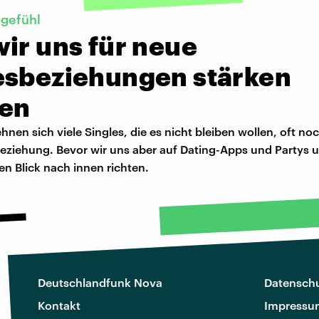
tgefühl
ir uns für neue
esbeziehungen stärken
en
hnen sich viele Singles, die es nicht bleiben wollen, oft n
Beziehung. Bevor wir uns aber auf Dating-Apps und Partys
den Blick nach innen richten.
Deutschlandfunk Nova
Datenschu
Kontakt
Impressu