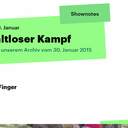
Shownotes
. Januar
ltloser Kampf
s unserem Archiv vom 30. Januar 2015
Finger