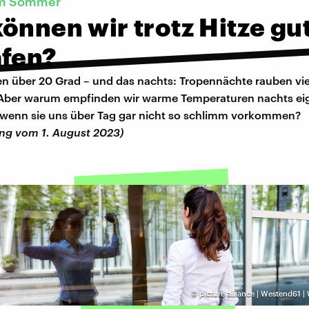
im Sommer
önnen wir trotz Hitze gu
afen?
n über 20 Grad – und das nachts: Tropennächte rauben vi
 Aber warum empfinden wir warme Temperaturen nachts eig
 wenn sie uns über Tag gar nicht so schlimm vorkommen?
ng vom 1. August 2023)
©
picture alliance | Westend61 |