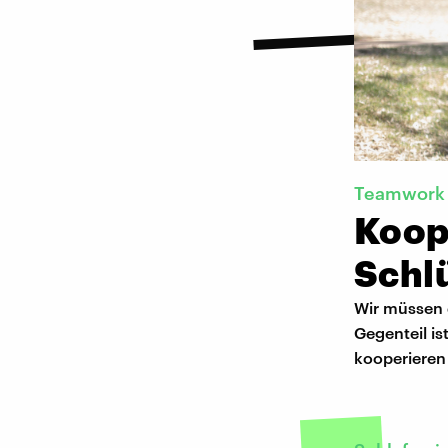
Teamwork
Koop
Schl
Wir müssen 
Gegenteil is
kooperieren