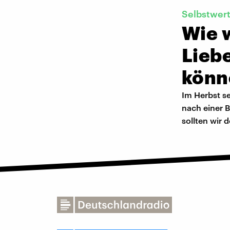
Selbstwer
Wie w
Lieb
könn
Im Herbst se
nach einer 
sollten wir 