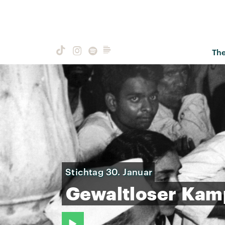
Th
Stichtag 30. Januar
Gewaltloser
Kam