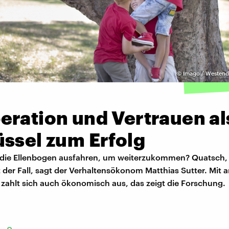
©
Imago / Westend
eration und Vertrauen al
üssel zum Erfolg
die Ellenbogen ausfahren, um weiterzukommen? Quatsch,
t der Fall, sagt der Verhaltensökonom Matthias Sutter. Mit 
 zahlt sich auch ökonomisch aus, das zeigt die Forschung.