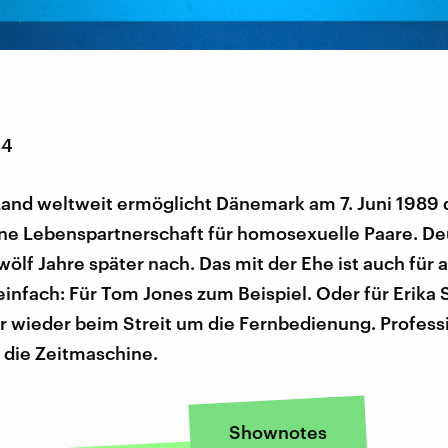
14
Land weltweit ermöglicht Dänemark am 7. Juni 1989 
ne Lebenspartnerschaft für homosexuelle Paare. De
zwölf Jahre später nach. Das mit der Ehe ist auch für
einfach: Für Tom Jones zum Beispiel. Oder für Erika 
 wieder beim Streit um die Fernbedienung. Profess
t die Zeitmaschine.
Shownotes