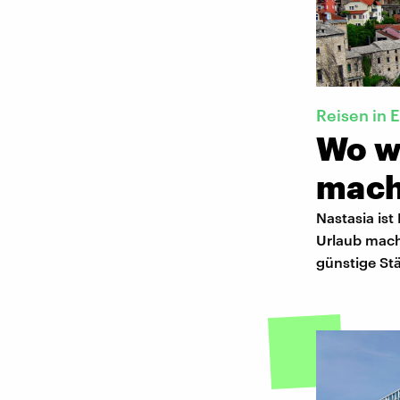
Reisen in 
Wo wi
mac
Nastasia ist
Urlaub mach
günstige St