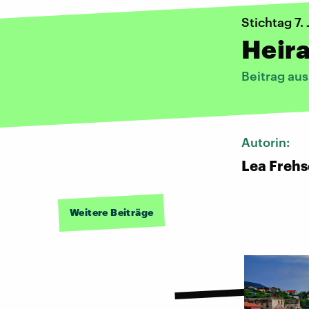
Stichtag 7. 
Heira
Beitrag au
Autorin:
Lea Frehs
Weitere Beiträge