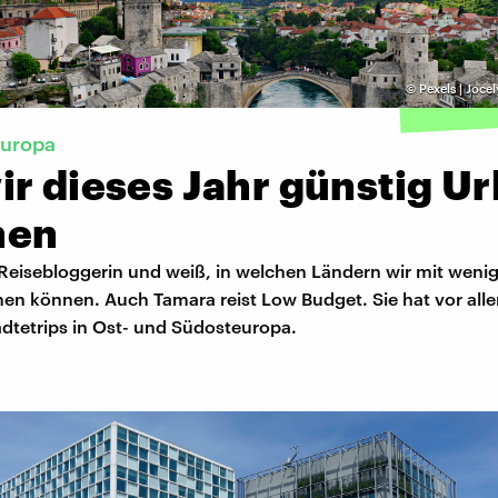
©
Pexels | Jocel
Europa
r dieses Jahr günstig Ur
hen
 Reisebloggerin und weiß, in welchen Ländern wir mit weni
en können. Auch Tamara reist Low Budget. Sie hat vor alle
ädtetrips in Ost- und Südosteuropa.