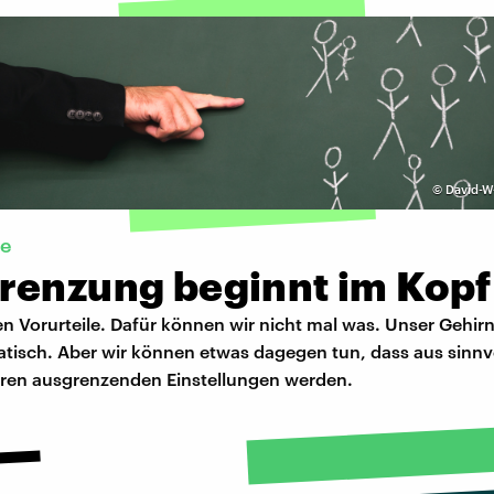
©
David-W
ie
renzung beginnt im Kopf
en Vorurteile. Dafür können wir nicht mal was. Unser Gehir
tisch. Aber wir können etwas dagegen tun, dass aus sinnv
ren ausgrenzenden Einstellungen werden.