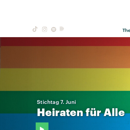
Th
Stichtag 7. Juni
Heiraten
für
Alle