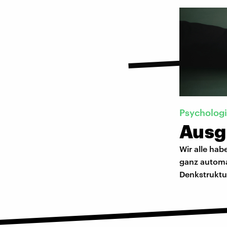
Psycholog
Ausg
Wir alle hab
ganz automa
Denkstruktu