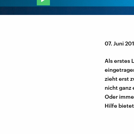
07. Juni 20
Als erstes 
eingetrage
zieht erst 
nicht ganz 
Oder immer
Hilfe biete