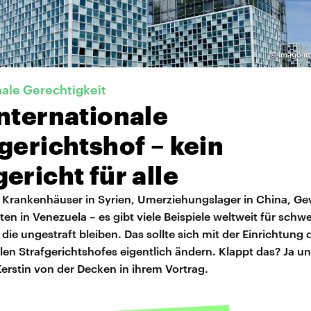
©
imago im
nale Gerechtigkeit
nternationale
gerichtshof – kein
ericht für alle
Krankenhäuser in Syrien, Umerziehungslager in China, Ge
n in Venezuela – es gibt viele Beispiele weltweit für schw
die ungestraft bleiben. Das sollte sich mit der Einrichtung 
len Strafgerichtshofes eigentlich ändern. Klappt das? Ja un
 Kerstin von der Decken in ihrem Vortrag.