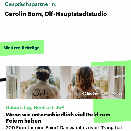
Gesprächspartnerin:
Carolin Born, Dlf-Hauptstadtstudio
Weitere Beiträge
©
Céline Druguet | Unsplash
Geburtstag, Hochzeit, JGA
Wenn wir unterschiedlich viel Geld zum
Feiern haben
200 Euro für eine Feier? Das war ihr zuviel. Trang hat