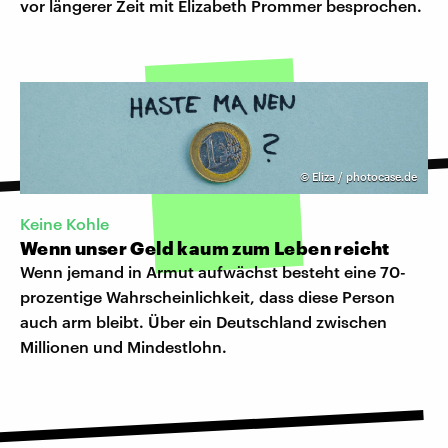
vor längerer Zeit mit Elizabeth Prommer besprochen.
©
Eliza / photocase.de
Keine Kohle
Wenn unser Geld kaum zum Leben reicht
Wenn jemand in Armut aufwächst besteht eine 70-
prozentige Wahrscheinlichkeit, dass diese Person
auch arm bleibt. Über ein Deutschland zwischen
Millionen und Mindestlohn.