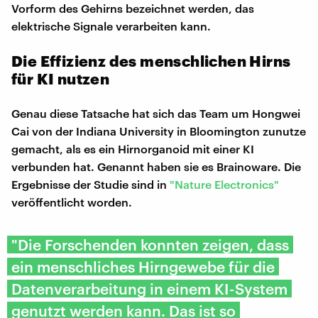
Vorform des Gehirns bezeichnet werden, das
elektrische Signale verarbeiten kann.
Die Effizienz des menschlichen Hirns
für KI nutzen
Genau diese Tatsache hat sich das Team um Hongwei
Cai von der Indiana University in Bloomington zunutze
gemacht, als es ein Hirnorganoid mit einer KI
verbunden hat. Genannt haben sie es Brainoware. Die
Ergebnisse der Studie sind in
"Nature Electronics"
veröffentlicht worden.
"Die Forschenden konnten zeigen, dass
ein menschliches Hirngewebe für die
Datenverarbeitung in einem KI-System
genutzt werden kann. Das ist so