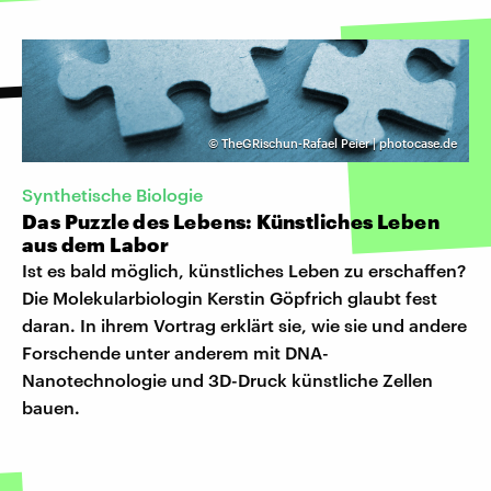
©
TheGRischun-Rafael Peier | photocase.de
Synthetische Biologie
Das Puzzle des Lebens: Künstliches Leben
aus dem Labor
Ist es bald möglich, künstliches Leben zu erschaffen?
Die Molekularbiologin Kerstin Göpfrich glaubt fest
daran. In ihrem Vortrag erklärt sie, wie sie und andere
Forschende unter anderem mit DNA-
Nanotechnologie und 3D-Druck künstliche Zellen
bauen.