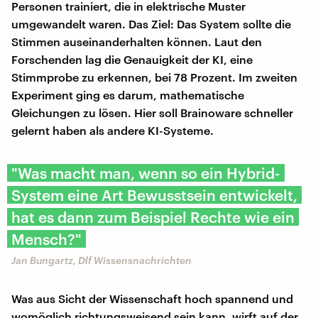
Personen trainiert, die in elektrische Muster
umgewandelt waren. Das Ziel: Das System sollte die
Stimmen auseinanderhalten können. Laut den
Forschenden lag die Genauigkeit der KI, eine
Stimmprobe zu erkennen, bei 78 Prozent. Im zweiten
Experiment ging es darum, mathematische
Gleichungen zu lösen. Hier soll Brainoware schneller
gelernt haben als andere KI-Systeme.
"Was macht man, wenn so ein Hybrid-
System eine Art Bewusstsein entwickelt,
hat es dann zum Beispiel Rechte wie ein
Mensch?"
Jan Bungartz, Dlf Wissensnachrichten
Was aus Sicht der Wissenschaft hoch spannend und
womöglich richtungsweisend sein kann, wirft auf der