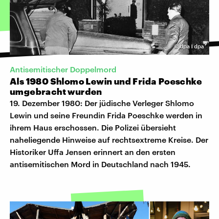
©
dpa I dpa
Antisemitischer Doppelmord
Als 1980 Shlomo Lewin und Frida Poeschke
umgebracht wurden
19. Dezember 1980: Der jüdische Verleger Shlomo
Lewin und seine Freundin Frida Poeschke werden in
ihrem Haus erschossen. Die Polizei übersieht
naheliegende Hinweise auf rechtsextreme Kreise. Der
Historiker Uffa Jensen erinnert an den ersten
antisemitischen Mord in Deutschland nach 1945.