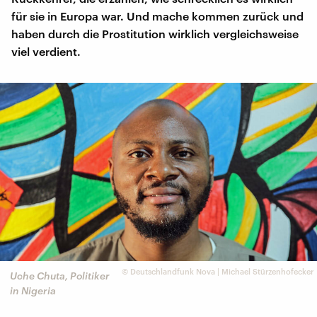
für sie in Europa war. Und mache kommen zurück und
haben durch die Prostitution wirklich vergleichsweise
viel verdient.
©
Deutschlandfunk Nova | Michael Stürzenhofecker
Uche Chuta, Politiker
in Nigeria