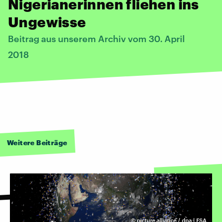
Nigerianerinnen fliehen ins
Ungewisse
Beitrag aus unserem Archiv vom 30. April
2018
Weitere Beiträge
©
picture alliance / dpa | ESA