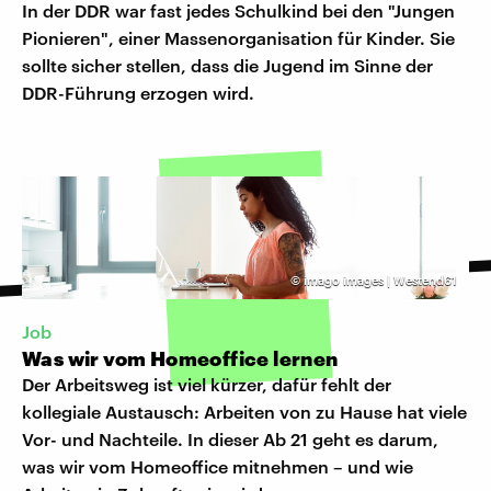
In der DDR war fast jedes Schulkind bei den "Jungen
Pionieren", einer Massenorganisation für Kinder. Sie
sollte sicher stellen, dass die Jugend im Sinne der
DDR-Führung erzogen wird.
©
imago images | Westend61
Job
Was wir vom Homeoffice lernen
Der Arbeitsweg ist viel kürzer, dafür fehlt der
kollegiale Austausch: Arbeiten von zu Hause hat viele
Vor- und Nachteile. In dieser Ab 21 geht es darum,
was wir vom Homeoffice mitnehmen – und wie