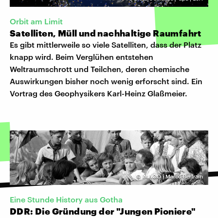
Orbit am Limit
Satelliten, Müll und nachhaltige Raumfahrt
Es gibt mittlerweile so viele Satelliten, dass der Platz
knapp wird. Beim Verglühen entstehen
Weltraumschrott und Teilchen, deren chemische
Auswirkungen bisher noch wenig erforscht sind. Ein
Vortrag des Geophysikers Karl-Heinz Glaßmeier.
©
IMAGO | Marco Bertram
Eine Stunde History aus Gotha
DDR: Die Gründung der "Jungen Pioniere"