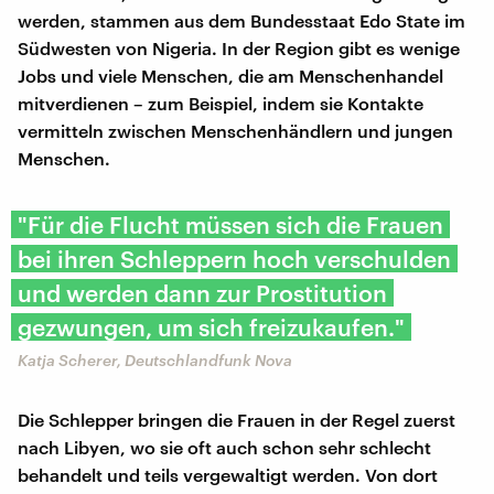
werden, stammen aus dem Bundesstaat Edo State im
Südwesten von Nigeria. In der Region gibt es wenige
Jobs und viele Menschen, die am Menschenhandel
mitverdienen – zum Beispiel, indem sie Kontakte
vermitteln zwischen Menschenhändlern und jungen
Menschen.
"Für die Flucht müssen sich die Frauen
bei ihren Schleppern hoch verschulden
und werden dann zur Prostitution
gezwungen, um sich freizukaufen."
Katja Scherer, Deutschlandfunk Nova
Die Schlepper bringen die Frauen in der Regel zuerst
nach Libyen, wo sie oft auch schon sehr schlecht
behandelt und teils vergewaltigt werden. Von dort