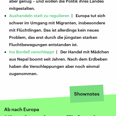
aber genug – und wollen die Politik ihres Landes
mitgestalten.
Aushandeln statt zu regulieren
| Europa tut sich
schwer im Umgang mit Migranten, insbesondere
mit Flüchtlingen. Das ist allerdings kein neues
Problem, das erst durch die jüngsten starken
Fluchtbewegungen entstanden ist.
Ins Bordell verschleppt
| Der Handel mit Mädchen
aus Nepal boomt seit Jahren. Nach dem Erdbeben
haben die Verschleppungen aber noch einmal
zugenommen.
Shownotes
Ab nach Europa